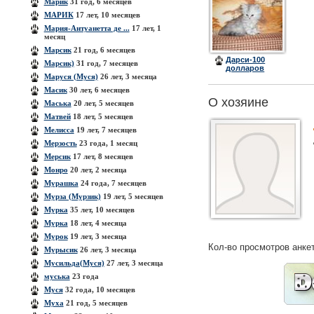
Марик
31 год, 6 месяцев
МАРИК
17 лет, 10 месяцев
Мария-Антуанетта де ...
17 лет, 1
месяц
Марсик
21 год, 6 месяцев
Дарси-100
Марсик)
31 год, 7 месяцев
долларов
Маруся (Муся)
26 лет, 3 месяца
Масик
30 лет, 6 месяцев
О хозяине
Маська
20 лет, 5 месяцев
Матвей
18 лет, 5 месяцев
Мелисса
19 лет, 7 месяцев
Мерзость
23 года, 1 месяц
Мерсик
17 лет, 8 месяцев
Монро
20 лет, 2 месяца
Мурашка
24 года, 7 месяцев
Мурза (Мурзик)
19 лет, 5 месяцев
Мурка
35 лет, 10 месяцев
Мурка
18 лет, 4 месяца
Мурок
19 лет, 3 месяца
Кол-во просмотров анке
Мурысик
26 лет, 3 месяца
Мусильда(Муся)
27 лет, 3 месяца
муська
23 года
Муся
32 года, 10 месяцев
Муха
21 год, 5 месяцев