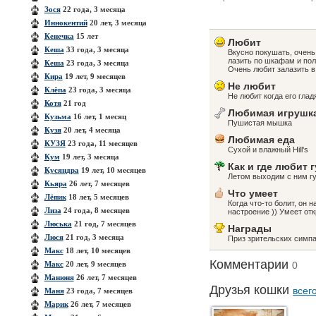
Зося
22 года, 3 месяца
Иннокентий
20 лет, 3 месяца
Кенечка
15 лет
Любит
Кеша
33 года, 3 месяца
Вкусно покушать, очень
лазить по шкафам и пол
Кеша
23 года, 3 месяца
Очень любит залазить в
Кира
19 лет, 9 месяцев
Не любит
Клёпа
23 года, 3 месяца
Не любит когда его глад
Котя
21 год
Любимая игрушк
Кузьма
16 лет, 1 месяц
Пушистая мышка
Кузя
20 лет, 4 месяца
Любимая еда
КУЗЯ
23 года, 11 месяцев
Сухой и влажный Hill's
Кум
19 лет, 3 месяца
Как и где любит 
Кусяндра
19 лет, 10 месяцев
Летом выходим с ним гу
Кьяра
26 лет, 7 месяцев
Что умеет
Лёпик
18 лет, 5 месяцев
Когда что-то болит, он 
Лиза
24 года, 8 месяцев
настроение )) Умеет от
Люська
21 год, 7 месяцев
Награды
Люся
21 год, 3 месяца
Приз зрительских симпа
Макс
18 лет, 10 месяцев
Комментарии
Макс
20 лет, 9 месяцев
0
Манюня
26 лет, 7 месяцев
Друзья кошки
всег
Маня
23 года, 7 месяцев
Марик
26 лет, 7 месяцев