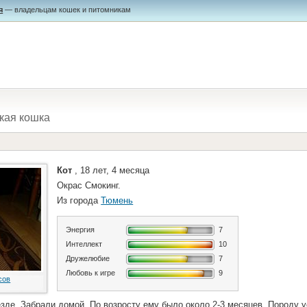
я
— владельцам кошек и питомникам
кая кошка
Кот
, 18 лет, 4 месяца
Окрас Смокинг.
Из города
Тюмень
Энергия
7
Интеллект
10
Дружелюбие
7
Любовь к игре
9
сов
зде. Забрали домой. По возросту ему было около 2-3 месяцев. Породу у