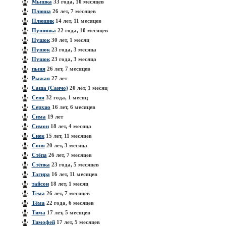
Мышка
33 года, 10 месяцев
Плюша
26 лет, 7 месяцев
Плюшик
14 лет, 11 месяцев
Пушинка
22 года, 10 месяцев
Пушок
30 лет, 1 месяц
Пушок
23 года, 3 месяца
Пушок
23 года, 3 месяца
пыня
26 лет, 7 месяцев
Рыжая
27 лет
Саша (Санчо)
20 лет, 1 месяц
Сеня
32 года, 1 месяц
Серхио
16 лет, 6 месяцев
Сима
19 лет
Симон
18 лет, 4 месяца
Снек
15 лет, 11 месяцев
Соня
20 лет, 3 месяца
Стёпа
26 лет, 7 месяцев
Стёпка
23 года, 5 месяцев
Тагира
16 лет, 11 месяцев
тайсон
18 лет, 1 месяц
Тёма
26 лет, 7 месяцев
Тёма
22 года, 6 месяцев
Тима
17 лет, 5 месяцев
Тимофей
17 лет, 5 месяцев