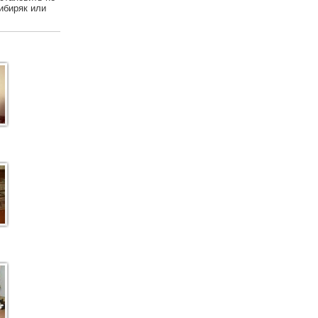
ибиряк или