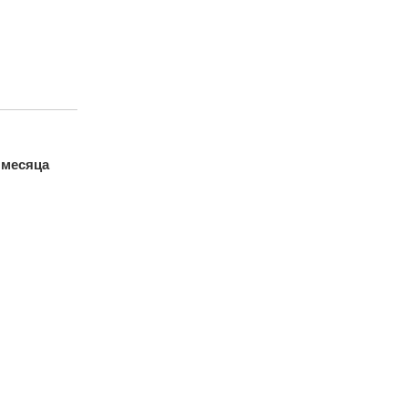
4 месяца