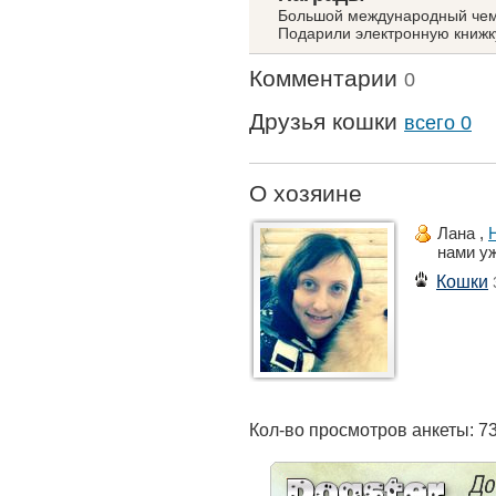
Большой международный чемп
Подарили электронную книжк
Комментарии
0
Друзья кошки
всего 0
О хозяине
Лана ,
нами у
Кошки
Кол-во просмотров анкеты: 7