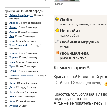
...
Юлька
Другие кошки этой породы:
Adams Symphony ...
19 лет, 8
месяцев
Любит
Аврора
14 лет, 11 месяцев
поесть, отдохнуть, поиграть
Алиса
18 лет, 2 месяца
Не любит
Алмаз
19 лет, 9 месяцев
чужих собак
Ася
18 лет, 7 месяцев
Бакс
17 лет, 6 месяцев
Любимая игрушка
Бакс Аленький ...
21 год, 11
мячик
месяцев
Любимая еда
Барон
16 лет, 4 месяца
Барсик
17 лет, 1 месяц
рыба и "Фрискис"
Беся
22 года, 5 месяцев
Комментарии
Буся
19 лет, 7 месяцев
5
БУСЯ
18 лет, 7 месяцев
Виолетта Аленький ...
20 лет, 9
Красавишна! И вид такой ухо
месяцев
16 лет, 12 месяцев назад
Даша
19 лет, 9 месяцев
Дуся
22 года, 2 месяца
Дуся
26 лет, 7 месяцев
Красотка голубоглазая! Глаз
Кей
28 лет, 5 месяцев
видно существо =)
Кузя
19 лет, 4 месяца
А где же ее приятель - пес? Н
Кусака
26 лет