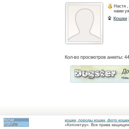
Настя 
нами у
Кошки
Кол-во просмотров анкеты: 4
кошки, породы кошек, фото кошек
«Кэтснет.ру». Все права защище