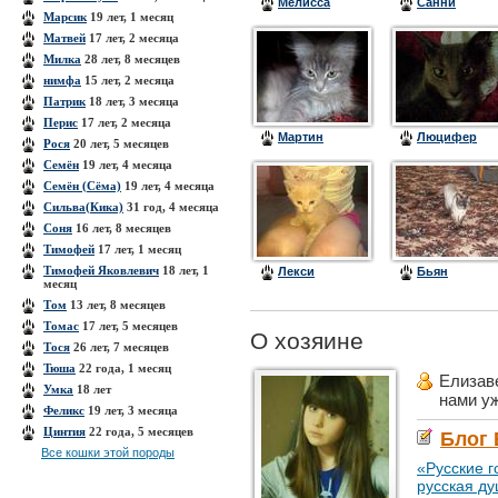
Мелисса
Санни
Марсик
19 лет, 1 месяц
Матвей
17 лет, 2 месяца
Милка
28 лет, 8 месяцев
нимфа
15 лет, 2 месяца
Патрик
18 лет, 3 месяца
Перис
17 лет, 2 месяца
Мартин
Люцифер
Рося
20 лет, 5 месяцев
Семён
19 лет, 4 месяца
Семён (Сёма)
19 лет, 4 месяца
Сильва(Кика)
31 год, 4 месяца
Соня
16 лет, 8 месяцев
Тимофей
17 лет, 1 месяц
Тимофей Яковлевич
18 лет, 1
Лекси
Бьян
месяц
Том
13 лет, 8 месяцев
Томас
17 лет, 5 месяцев
О хозяине
Тося
26 лет, 7 месяцев
Тюша
22 года, 1 месяц
Елизав
Умка
18 лет
нами у
Феликс
19 лет, 3 месяца
Цинтия
22 года, 5 месяцев
Блог 
Все кошки этой породы
«Русские г
русская ду