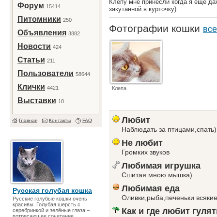
Клепу мне принесли когда я еще да
Форум
15414
закутанной в курточку)
Питомники
250
Фотографии кошки
все
Объявления
3882
Новости
424
Статьи
211
Пользователи
58644
Клички
4421
Клепа
Выставки
18
Любит
Главная
Контакты
FAQ
Наблюдать за птицами,спать)
Не любит
Громких звуков
Любимая игрушка
Сшитая мною мышка)
Любимая еда
Русская голубая кошка
Оливки,рыба,печеньки всякие,
Русские голубые кошки очень
красивы. Голубая шерсть с
Как и где любит гулят
серебринкой и зелёные глаза –
потрясающее сочетание. ...