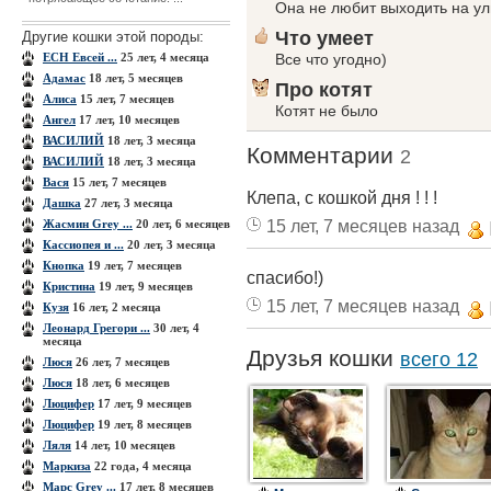
Она не любит выходить на у
Что умеет
Другие кошки этой породы:
ECH Евсей ...
25 лет, 4 месяца
Все что угодно)
Адамас
18 лет, 5 месяцев
Про котят
Алиса
15 лет, 7 месяцев
Котят не было
Ангел
17 лет, 10 месяцев
ВАСИЛИЙ
18 лет, 3 месяца
Комментарии
2
ВАСИЛИЙ
18 лет, 3 месяца
Вася
15 лет, 7 месяцев
Клепа, с кошкой дня ! ! !
Дашка
27 лет, 3 месяца
15 лет, 7 месяцев назад
Жасмин Grey ...
20 лет, 6 месяцев
Кассиопея и ...
20 лет, 3 месяца
Кнопка
19 лет, 7 месяцев
спасибо!)
Кристина
19 лет, 9 месяцев
15 лет, 7 месяцев назад
Кузя
16 лет, 2 месяца
Леонард Грегори ...
30 лет, 4
месяца
Друзья кошки
всего 12
Люся
26 лет, 7 месяцев
Люся
18 лет, 6 месяцев
Люцифер
17 лет, 9 месяцев
Люцифер
19 лет, 8 месяцев
Ляля
14 лет, 10 месяцев
Маркиза
22 года, 4 месяца
Марс Grey ...
17 лет, 8 месяцев