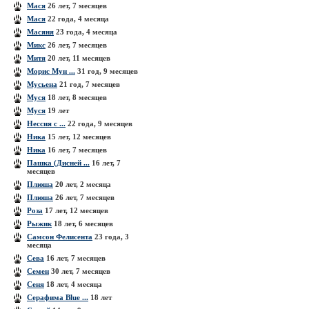
Мася
26 лет, 7 месяцев
Мася
22 года, 4 месяца
Масяня
23 года, 4 месяца
Микс
26 лет, 7 месяцев
Митя
20 лет, 11 месяцев
Морис Мун ...
31 год, 9 месяцев
Мусьена
21 год, 7 месяцев
Муся
18 лет, 8 месяцев
Муся
19 лет
Нессия с ...
22 года, 9 месяцев
Ника
15 лет, 12 месяцев
Ника
16 лет, 7 месяцев
Пашка (Дисней ...
16 лет, 7
месяцев
Плюша
20 лет, 2 месяца
Плюша
26 лет, 7 месяцев
Роза
17 лет, 12 месяцев
Рыжик
18 лет, 6 месяцев
Самсон Фелисента
23 года, 3
месяца
Сева
16 лет, 7 месяцев
Семен
30 лет, 7 месяцев
Сеня
18 лет, 4 месяца
Серафима Blue ...
18 лет