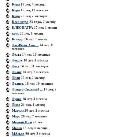
Кира
17 лет, 4 месяца
Кира
16 лет, 11 месяцев
Кира
26 лет, 7 месяцев
Клеопатра
23 года, 2 месяца
КЛЕОПАТРА
17 лет, 1 месяц
крис
20 лет, 1 месяц
Ксандр
16 лет, 1 месяц
Лас-Вегас Ума ...
14 лет, 11
месяцев
Леата
14 лет, 10 месяцев
Лексус
18 лет, 4 месяца
Леся
14 лет, 11 месяцев
Лилит
14 лет, 7 месяцев
Лиля
20 лет, 2 месяца
Лолита.
18 лет, 10 месяцев
Луидор Снежный ...
17 лет, 9
месяцев
Лукас
18 лет, 3 месяца
Люся
21 год, 1 месяц
Маркиз
20 лет, 2 месяца
Марс
26 лет, 7 месяцев
Мартин Плю
20 лет
Масик
15 лет, 4 месяца
МАська
20 лет, 2 месяца