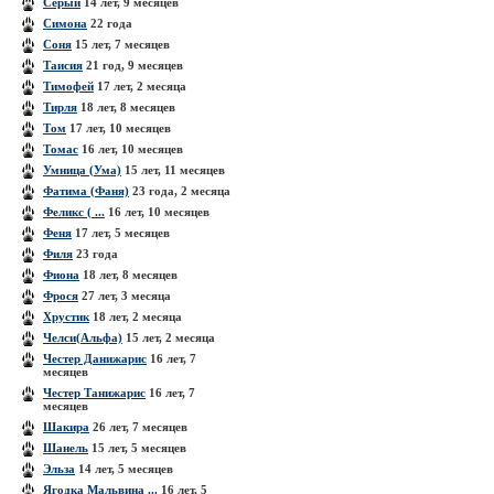
Серый
14 лет, 9 месяцев
Симона
22 года
Соня
15 лет, 7 месяцев
Таисия
21 год, 9 месяцев
Тимофей
17 лет, 2 месяца
Тирля
18 лет, 8 месяцев
Том
17 лет, 10 месяцев
Томас
16 лет, 10 месяцев
Умница (Ума)
15 лет, 11 месяцев
Фатима (Фаня)
23 года, 2 месяца
Феликс ( ...
16 лет, 10 месяцев
Феня
17 лет, 5 месяцев
Филя
23 года
Фиона
18 лет, 8 месяцев
Фрося
27 лет, 3 месяца
Хрустик
18 лет, 2 месяца
Челси(Альфа)
15 лет, 2 месяца
Честер Данижарис
16 лет, 7
месяцев
Честер Танижарис
16 лет, 7
месяцев
Шакира
26 лет, 7 месяцев
Шанель
15 лет, 5 месяцев
Эльза
14 лет, 5 месяцев
Ягодка Мальвина ...
16 лет, 5