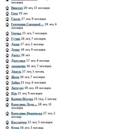
месяцев
Винсент
20 лет, 11 месяцев
Гера
19 лет
Гжель
17 лет, 9 месяцев
Гортензия Снежный ...
18 лет, 6
месяцев
Гречка
15 лет, 7 месяцев
Гучик
26 лет, 7 месяцев
Даша
17 лет, 2 месяца
Денис
18 лет, 9 месяцев
Джесс
20 лет
Джессика
17 лет, 4 месяца
джонарио
16 лет, 7 месяцев
Дизель
17 лет, 1 месяц
Жора
26 лет, 7 месяцев
Зайка
21 год, 6 месяцев
Зигмунд
18 лет, 10 месяцев
Изя
25 лет, 9 месяцев
Каприз Ягодка
21 год, 1 месяц
Каролина Леди ...
18 лет, 11
месяцев
Каролина Франческа
17 лет, 2
месяца
Кассандра
15 лет, 5 месяцев
Кеша
16 лет, 3 месяца