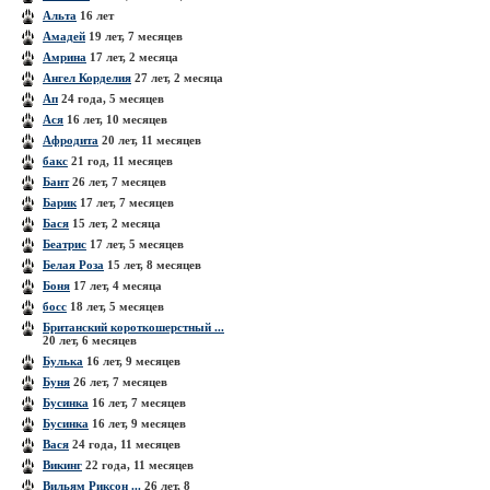
Альта
16 лет
Амадей
19 лет, 7 месяцев
Амрина
17 лет, 2 месяца
Ангел Корделия
27 лет, 2 месяца
Ап
24 года, 5 месяцев
Ася
16 лет, 10 месяцев
Афродита
20 лет, 11 месяцев
бакс
21 год, 11 месяцев
Бант
26 лет, 7 месяцев
Барик
17 лет, 7 месяцев
Бася
15 лет, 2 месяца
Беатрис
17 лет, 5 месяцев
Белая Роза
15 лет, 8 месяцев
Боня
17 лет, 4 месяца
босс
18 лет, 5 месяцев
Британский короткошерстный ...
20 лет, 6 месяцев
Булька
16 лет, 9 месяцев
Буня
26 лет, 7 месяцев
Бусинка
16 лет, 7 месяцев
Бусинка
16 лет, 9 месяцев
Вася
24 года, 11 месяцев
Викинг
22 года, 11 месяцев
Вильям Риксон ...
26 лет, 8