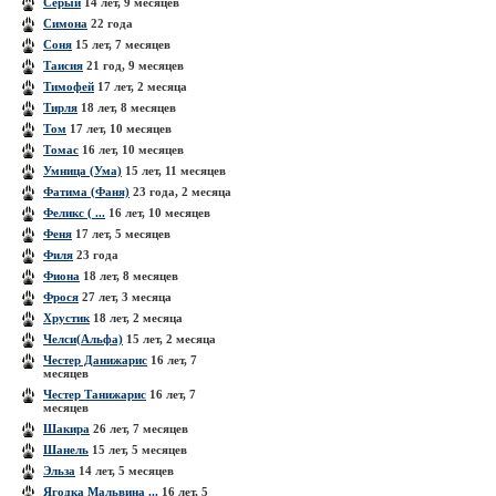
Серый
14 лет, 9 месяцев
Симона
22 года
Соня
15 лет, 7 месяцев
Таисия
21 год, 9 месяцев
Тимофей
17 лет, 2 месяца
Тирля
18 лет, 8 месяцев
Том
17 лет, 10 месяцев
Томас
16 лет, 10 месяцев
Умница (Ума)
15 лет, 11 месяцев
Фатима (Фаня)
23 года, 2 месяца
Феликс ( ...
16 лет, 10 месяцев
Феня
17 лет, 5 месяцев
Филя
23 года
Фиона
18 лет, 8 месяцев
Фрося
27 лет, 3 месяца
Хрустик
18 лет, 2 месяца
Челси(Альфа)
15 лет, 2 месяца
Честер Данижарис
16 лет, 7
месяцев
Честер Танижарис
16 лет, 7
месяцев
Шакира
26 лет, 7 месяцев
Шанель
15 лет, 5 месяцев
Эльза
14 лет, 5 месяцев
Ягодка Мальвина ...
16 лет, 5