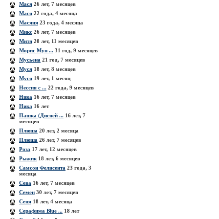
Мася
26 лет, 7 месяцев
Мася
22 года, 4 месяца
Масяня
23 года, 4 месяца
Микс
26 лет, 7 месяцев
Митя
20 лет, 11 месяцев
Морис Мун ...
31 год, 9 месяцев
Мусьена
21 год, 7 месяцев
Муся
18 лет, 8 месяцев
Муся
19 лет, 1 месяц
Нессия с ...
22 года, 9 месяцев
Ника
16 лет, 7 месяцев
Ника
16 лет
Пашка (Дисней ...
16 лет, 7
месяцев
Плюша
20 лет, 2 месяца
Плюша
26 лет, 7 месяцев
Роза
17 лет, 12 месяцев
Рыжик
18 лет, 6 месяцев
Самсон Фелисента
23 года, 3
месяца
Сева
16 лет, 7 месяцев
Семен
30 лет, 7 месяцев
Сеня
18 лет, 4 месяца
Серафима Blue ...
18 лет