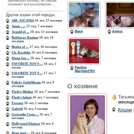
британского котёнка, не совсем
понимают всё разнообразие ...
Другие кошки этой породы:
ABC ASCANIA
18 лет, 12 месяцев
Anais - ...
21 год, 7 месяцев
Вася
Алиса
Arnold of ...
18 лет, 12 месяцев
Balthazar Damian
18 лет, 10
месяцев
Bonita of ...
17 лет, 10 месяцев
Ch. Kordelia
16 лет, 6 месяцев
Diana fon ...
20 лет, 7 месяцев
FAVORITE TOY'S ...
18 лет, 1
месяц
Paulina
Maryland*BY
FAVORITE TOY'S ...
17 лет, 7
(Алиса)
месяцев
Felicity LightMoons
16 лет, 9
О хозяине
месяцев
Flash's Muskat
26 лет, 7 месяцев
Татьян
Flash's Solanj
26 лет, 7 месяцев
месяц
Forsage
16 лет, 2 месяца
Gabriel
16 лет, 3 месяца
Кошки
Gertrudis Costa ...
26 лет, 7
месяцев
Hollywood Elenicat
18 лет, 4
месяца
Ilona man ...
19 лет, 8 месяцев