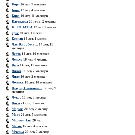
Кира
26 лет, 7 месяцев
Кира
17 лет, 4 месяца
Кира
16 лет, 11 месяцев
Клеопатра
23 года, 2 месяца
КЛЕОПАТРА
17 лет, 1 месяц
крис
20 лет, 1 месяц
Ксандр
16 лет, 1 месяц
Лас-Вегас Ума ...
14 лет, 11
месяцев
Леата
14 лет, 10 месяцев
Лексус
18 лет, 4 месяца
Леся
14 лет, 11 месяцев
Лилит
14 лет, 7 месяцев
Лиля
20 лет, 2 месяца
Лолита.
18 лет, 10 месяцев
Луидор Снежный ...
17 лет, 9
месяцев
Лукас
18 лет, 3 месяца
Люся
21 год, 1 месяц
Маркиз
20 лет, 2 месяца
Марс
26 лет, 7 месяцев
Мартин Плю
20 лет
Масик
15 лет, 4 месяца
МАська
20 лет, 2 месяца