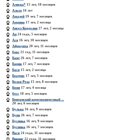
Алиска*
15 лет, 10 месяцев
Альта
16 лет
Амадей
19 лет, 7 месяцев
Амрина
17 лет, 2 месяца
Ангел Корделия
27 лет, 2 месяца
Ап
24 года, 5 месяцев
Ася
16 лет, 10 месяцев
Афродита
20 лет, 11 месяцев
бакс
21 год, 11 месяцев
Бант
26 лет, 7 месяцев
Барик
17 лет, 7 месяцев
Бася
15 лет, 2 месяца
Беатрис
17 лет, 5 месяцев
Белая Роза
15 лет, 8 месяцев
Боня
17 лет, 4 месяца
босс
18 лет, 5 месяцев
Британский короткошерстный ...
20 лет, 6 месяцев
Булька
16 лет, 9 месяцев
Буня
26 лет, 7 месяцев
Бусинка
16 лет, 9 месяцев
Бусинка
16 лет, 7 месяцев
Вася
24 года, 11 месяцев
Викинг
22 года, 11 месяцев