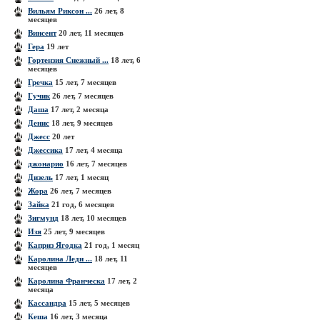
Вильям Риксон ...
26 лет, 8
месяцев
Винсент
20 лет, 11 месяцев
Гера
19 лет
Гортензия Снежный ...
18 лет, 6
месяцев
Гречка
15 лет, 7 месяцев
Гучик
26 лет, 7 месяцев
Даша
17 лет, 2 месяца
Денис
18 лет, 9 месяцев
Джесс
20 лет
Джессика
17 лет, 4 месяца
джонарио
16 лет, 7 месяцев
Дизель
17 лет, 1 месяц
Жора
26 лет, 7 месяцев
Зайка
21 год, 6 месяцев
Зигмунд
18 лет, 10 месяцев
Изя
25 лет, 9 месяцев
Каприз Ягодка
21 год, 1 месяц
Каролина Леди ...
18 лет, 11
месяцев
Каролина Франческа
17 лет, 2
месяца
Кассандра
15 лет, 5 месяцев
Кеша
16 лет, 3 месяца