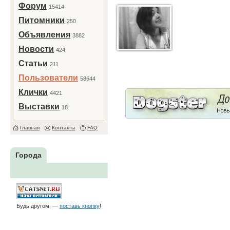
Форум
15414
Питомники
250
Объявления
3882
Новости
424
Статьи
211
Пользователи
58644
Клички
4421
Выставки
18
Главная
Контакты
FAQ
Города
Будь другом, —
поставь кнопку
!