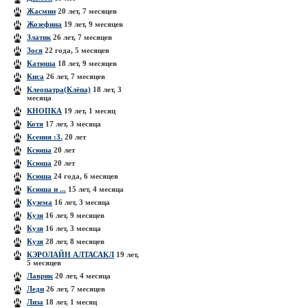
Жасмин
20 лет, 7 месяцев
Жозефина
19 лет, 9 месяцев
Златик
26 лет, 7 месяцев
Зося
22 года, 5 месяцев
Катюша
18 лет, 9 месяцев
Киса
26 лет, 7 месяцев
Клеопатра(Клёпа)
18 лет, 3
месяца
КНОПКА
19 лет, 1 месяц
Котя
17 лет, 3 месяца
Ксения :3.
20 лет
Ксюша
20 лет
Ксюша
20 лет
Ксюша
24 года, 6 месяцев
Ксюша и ...
15 лет, 4 месяца
Кузема
16 лет, 3 месяца
Кузя
16 лет, 9 месяцев
Кузя
16 лет, 3 месяца
Кузя
28 лет, 8 месяцев
КЭРОЛАЙН АЛТАСАКЛ
19 лет,
5 месяцев
Лаврик
20 лет, 4 месяца
Леди
26 лет, 7 месяцев
Лиза
18 лет, 1 месяц