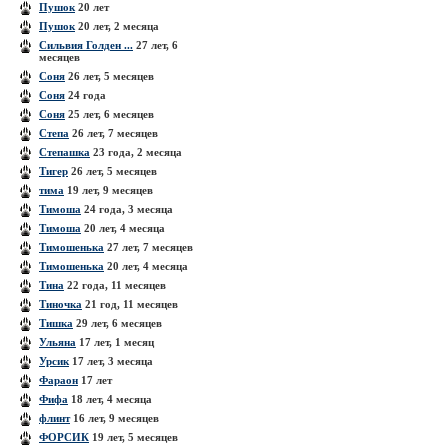
Пушок
20 лет
Пушок
20 лет, 2 месяца
Сильвия Голден ...
27 лет, 6
месяцев
Соня
26 лет, 5 месяцев
Соня
24 года
Соня
25 лет, 6 месяцев
Степа
26 лет, 7 месяцев
Степашка
23 года, 2 месяца
Тигер
26 лет, 5 месяцев
тима
19 лет, 9 месяцев
Тимоша
24 года, 3 месяца
Тимоша
20 лет, 4 месяца
Тимошенька
27 лет, 7 месяцев
Тимошенька
20 лет, 4 месяца
Тина
22 года, 11 месяцев
Тиночка
21 год, 11 месяцев
Тишка
29 лет, 6 месяцев
Ульяна
17 лет, 1 месяц
Урсик
17 лет, 3 месяца
Фараон
17 лет
Фифа
18 лет, 4 месяца
флинт
16 лет, 9 месяцев
ФОРСИК
19 лет, 5 месяцев