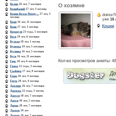
Болик
26 лет, 7 месяцев
О хозяине
Бонифаций
27 лет, 3 месяца
Бонни-Белла Питер ...
27 лет, 3
doktor7
месяца
уже
16 
Боня
16 лет, 11 месяцев
Кошки
Боня
27 лет, 3 месяца
Боракузя
23 года, 5 месяцев
Бося
19 лет, 6 месяцев
Бульон
18 лет, 1 месяц
Бурятка
19 лет, 5 месяцев
Бусинка
16 лет, 5 месяцев
Буся
16 лет, 11 месяцев
Кол-во просмотров анкеты: 4
Ганс
28 лет, 6 месяцев
Гизмо
22 года, 3 месяца
Глафира
17 лет, 9 месяцев
Гоша
26 лет, 4 месяца
Грета
20 лет, 4 месяца
Дарлинг
26 лет, 7 месяцев
Джемма
22 года, 1 месяц
Джесси
18 лет, 7 месяцев
Джеся
30 лет, 2 месяца
Диана
28 лет, 7 месяцев
Дымок
19 лет
Дымок
26 лет, 7 месяцев