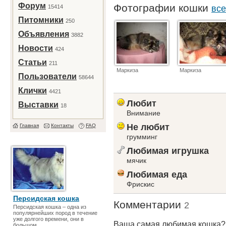
Форум
Фотографии кошки
15414
все
Питомники
250
Объявления
3882
Новости
424
Статьи
211
Маркиза
Маркиза
Пользователи
58644
Клички
4421
Любит
Выставки
18
Внимание
Не любит
Главная
Контакты
FAQ
грумминг
Любимая игрушка
мячик
Любимая еда
Фрискис
Персидская кошка
Комментарии
2
Персидская кошка – одна из
популярнейших пород в течение
уже долгого времени, они в
Ваша самая любимая кошка? М
большом ...