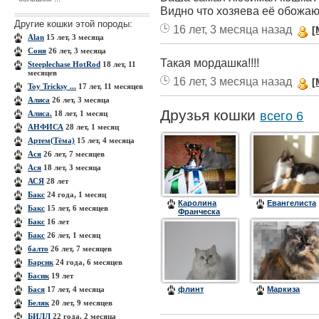
Видно что хозяева её обожают!
Другие кошки этой породы:
16 лет, 3 месяца назад
[
Alan
15 лет, 3 месяца
Cоня
26 лет, 3 месяца
Такая мордашка!!!!
Steeplechase HotRod
18 лет, 11
месяцев
16 лет, 3 месяца назад
[
Toy Tricksy ...
17 лет, 11 месяцев
Алиса
26 лет, 3 месяца
Друзья кошки
Алиса.
18 лет, 1 месяц
всего 6
АНФИСА
28 лет, 1 месяц
Артем(Тёма)
15 лет, 4 месяца
Ася
26 лет, 7 месяцев
Ася
18 лет, 3 месяца
АСЯ
28 лет
Бакс
24 года, 1 месяц
Каролина
Евангелиста
Бакс
15 лет, 6 месяцев
Франческа
Бакс
16 лет
Бакс
26 лет, 1 месяц
балто
26 лет, 7 месяцев
Барсик
24 года, 6 месяцев
Басик
19 лет
Бася
17 лет, 4 месяца
флинт
Маркиза
Беляк
20 лет, 9 месяцев
БИЛЛ
22 года, 2 месяца