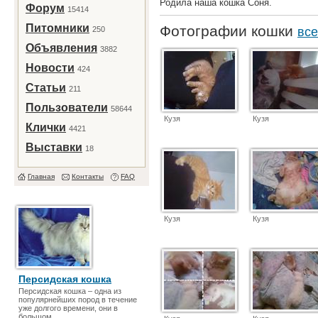
Родила наша кошка Соня.
Форум
15414
Питомники
Фотографии кошки
250
все
Объявления
3882
Новости
424
Статьи
211
Пользователи
58644
Кузя
Кузя
Клички
4421
Выставки
18
Главная
Контакты
FAQ
Кузя
Кузя
Персидская кошка
Персидская кошка – одна из
популярнейших пород в течение
уже долгого времени, они в
большом ...