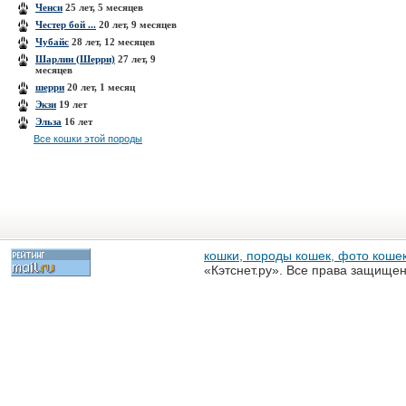
Ченси
25 лет, 5 месяцев
Честер бой ...
20 лет, 9 месяцев
Чубайс
28 лет, 12 месяцев
Шарлин (Шерри)
27 лет, 9
месяцев
шерри
20 лет, 1 месяц
Экзи
19 лет
Эльза
16 лет
Все кошки этой породы
кошки, породы кошек, фото кошек
«Кэтснет.ру». Все права защище
разрешена только с письменного
«Кэтснет.ру»