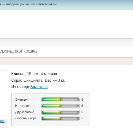
я
— владельцам кошек и питомникам
ерсидская кошка
]
Кошка
, 19 лет, 4 месяца
Окрас шиншилла. Вес — 3 кг.
Из города
Балаково
Энергия
5
Интеллект
5
Дружелюбие
5
Любовь к игре
5
сов