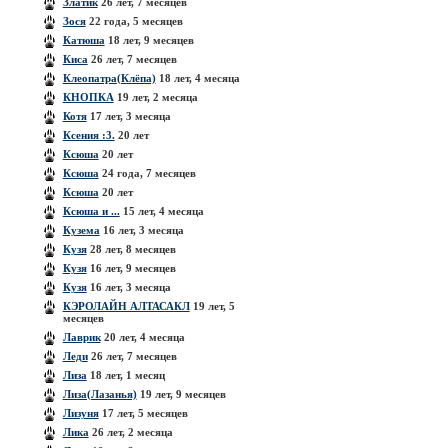
Златик
26 лет, 7 месяцев
Зося
22 года, 5 месяцев
Катюша
18 лет, 9 месяцев
Киса
26 лет, 7 месяцев
Клеопатра(Клёпа)
18 лет, 4 месяца
КНОПКА
19 лет, 2 месяца
Котя
17 лет, 3 месяца
Ксения :3.
20 лет
Ксюша
20 лет
Ксюша
24 года, 7 месяцев
Ксюша
20 лет
Ксюша и ...
15 лет, 4 месяца
Кузема
16 лет, 3 месяца
Кузя
28 лет, 8 месяцев
Кузя
16 лет, 9 месяцев
Кузя
16 лет, 3 месяца
КЭРОЛАЙН АЛТАСАКЛ
19 лет, 5
месяцев
Лаврик
20 лет, 4 месяца
Леди
26 лет, 7 месяцев
Лиза
18 лет, 1 месяц
Лиза(Лазанья)
19 лет, 9 месяцев
Лизуня
17 лет, 5 месяцев
Лика
26 лет, 2 месяца