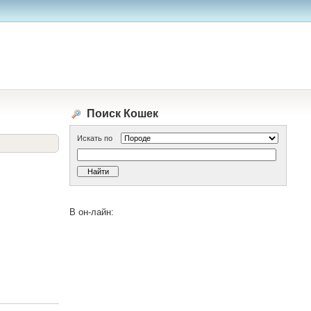
Поиск Кошек
Искать по
В он-лайн: