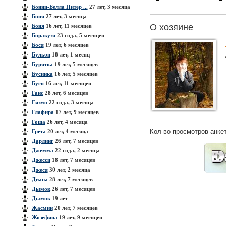
Бонни-Белла Питер ...
27 лет, 3 месяца
Боня
27 лет, 3 месяца
О хозяине
Боня
16 лет, 11 месяцев
Боракузя
23 года, 5 месяцев
Бося
19 лет, 6 месяцев
Бульон
18 лет, 1 месяц
Бурятка
19 лет, 5 месяцев
Бусинка
16 лет, 5 месяцев
Буся
16 лет, 11 месяцев
Ганс
28 лет, 6 месяцев
Гизмо
22 года, 3 месяца
Глафира
17 лет, 9 месяцев
Гоша
26 лет, 4 месяца
Кол-во просмотров анке
Грета
20 лет, 4 месяца
Дарлинг
26 лет, 7 месяцев
Джемма
22 года, 2 месяца
Джесси
18 лет, 7 месяцев
Джеся
30 лет, 2 месяца
Диана
28 лет, 7 месяцев
Дымок
26 лет, 7 месяцев
Дымок
19 лет
Жасмин
20 лет, 7 месяцев
Жозефина
19 лет, 9 месяцев