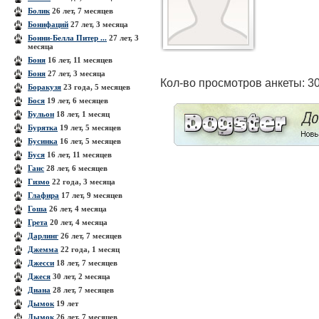
Болик
26 лет, 7 месяцев
Бонифаций
27 лет, 3 месяца
Бонни-Белла Питер ...
27 лет, 3
месяца
Боня
16 лет, 11 месяцев
Боня
27 лет, 3 месяца
Кол-во просмотров анкеты: 3
Боракузя
23 года, 5 месяцев
Бося
19 лет, 6 месяцев
Бульон
18 лет, 1 месяц
Бурятка
19 лет, 5 месяцев
Бусинка
16 лет, 5 месяцев
Буся
16 лет, 11 месяцев
Ганс
28 лет, 6 месяцев
Гизмо
22 года, 3 месяца
Глафира
17 лет, 9 месяцев
Гоша
26 лет, 4 месяца
Грета
20 лет, 4 месяца
Дарлинг
26 лет, 7 месяцев
Джемма
22 года, 1 месяц
Джесси
18 лет, 7 месяцев
Джеся
30 лет, 2 месяца
Диана
28 лет, 7 месяцев
Дымок
19 лет
Дымок
26 лет, 7 месяцев