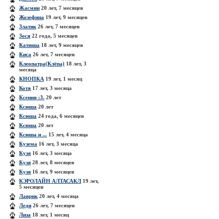
Жасмин
20 лет, 7 месяцев
Жозефина
19 лет, 9 месяцев
Златик
26 лет, 7 месяцев
Зося
22 года, 5 месяцев
Катюша
18 лет, 9 месяцев
Киса
26 лет, 7 месяцев
Клеопатра(Клёпа)
18 лет, 3
месяца
КНОПКА
19 лет, 1 месяц
Котя
17 лет, 3 месяца
Ксения :3.
20 лет
Ксюша
20 лет
Ксюша
24 года, 6 месяцев
Ксюша
20 лет
Ксюша и ...
15 лет, 4 месяца
Кузема
16 лет, 3 месяца
Кузя
16 лет, 3 месяца
Кузя
28 лет, 8 месяцев
Кузя
16 лет, 9 месяцев
КЭРОЛАЙН АЛТАСАКЛ
19 лет,
5 месяцев
Лаврик
20 лет, 4 месяца
Леди
26 лет, 7 месяцев
Лиза
18 лет, 1 месяц