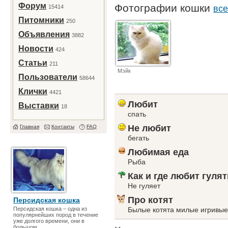
Форум
Фотографии кошки
15414
все
Питомники
250
Объявления
3882
Новости
424
Статьи
211
Мэйк
Пользователи
58644
Клички
4421
Любит
Выставки
18
спать
Не любит
Главная
Контакты
FAQ
бегать
Любимая еда
Рыба
Как и где любит гулят
Не гуляет
Про котят
Персидская кошка
Персидская кошка – одна из
Былые котята милые игривые
популярнейших пород в течение
уже долгого времени, они в
большом ...