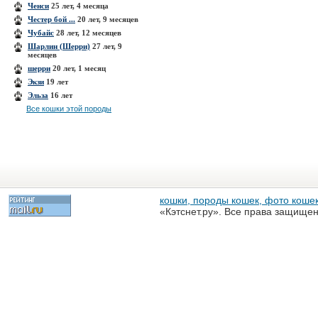
Ченси
25 лет, 4 месяца
Честер бой ...
20 лет, 9 месяцев
Чубайс
28 лет, 12 месяцев
Шарлин (Шерри)
27 лет, 9
месяцев
шерри
20 лет, 1 месяц
Экзи
19 лет
Эльза
16 лет
Все кошки этой породы
кошки, породы кошек, фото кошек
«Кэтснет.ру». Все права защище
разрешена только с письменного
«Кэтснет.ру»