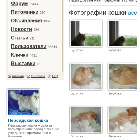
Наши друзья нам подарили эту лапу
Форум
15414
Фотографии кошки
Питомники
все
250
Объявления
3882
Новости
424
Статьи
211
Пользователи
58644
Бурятка
Бурятка
Клички
4421
Выставки
18
Главная
Контакты
FAQ
Бурятка
Бурятка
Персидская кошка
Персидская кошка – одна из
популярнейших пород в течение
уже долгого времени, они в
большом ...
Бурятка
Бурятка