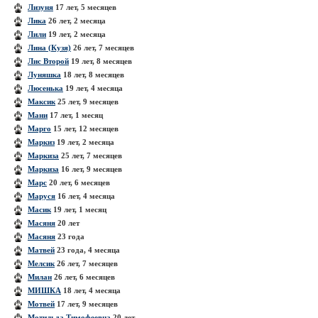
Лизуня
17 лет, 5 месяцев
Лика
26 лет, 2 месяца
Лили
19 лет, 2 месяца
Лина (Кузя)
26 лет, 7 месяцев
Лис Второй
19 лет, 8 месяцев
Луняшка
18 лет, 8 месяцев
Люсенька
19 лет, 4 месяца
Максик
25 лет, 9 месяцев
Мани
17 лет, 1 месяц
Марго
15 лет, 12 месяцев
Маркиз
19 лет, 2 месяца
Маркиза
25 лет, 7 месяцев
Маркиза
16 лет, 9 месяцев
Марс
20 лет, 6 месяцев
Маруся
16 лет, 4 месяца
Масик
19 лет, 1 месяц
Масяня
20 лет
Масяня
23 года
Матвей
23 года, 4 месяца
Мелсик
26 лет, 7 месяцев
Милан
26 лет, 6 месяцев
МИШКА
18 лет, 4 месяца
Мотвей
17 лет, 9 месяцев
Мотильда Тимофеевна
20 лет