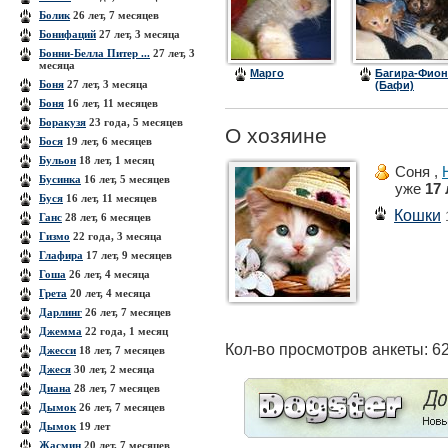
Болик
26 лет, 7 месяцев
Бонифаций
27 лет, 3 месяца
Бонни-Белла Питер ...
27 лет, 3
месяца
Марго
Багира-Фион
Боня
27 лет, 3 месяца
(Бафи)
Боня
16 лет, 11 месяцев
Боракузя
23 года, 5 месяцев
О хозяине
Бося
19 лет, 6 месяцев
Бульон
18 лет, 1 месяц
Соня ,
Бусинка
16 лет, 5 месяцев
уже
17 
Буся
16 лет, 11 месяцев
Кошки
Ганс
28 лет, 6 месяцев
Гизмо
22 года, 3 месяца
Глафира
17 лет, 9 месяцев
Гоша
26 лет, 4 месяца
Грета
20 лет, 4 месяца
Дарлинг
26 лет, 7 месяцев
Джемма
22 года, 1 месяц
Кол-во просмотров анкеты: 6
Джесси
18 лет, 7 месяцев
Джеся
30 лет, 2 месяца
Диана
28 лет, 7 месяцев
Дымок
26 лет, 7 месяцев
Дымок
19 лет
Жасмин
20 лет, 7 месяцев