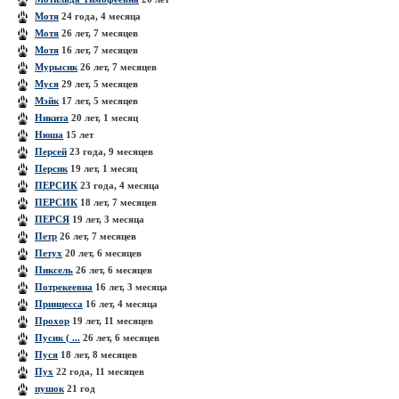
Мотя
24 года, 4 месяца
Мотя
26 лет, 7 месяцев
Мотя
16 лет, 7 месяцев
Мурысик
26 лет, 7 месяцев
Муся
29 лет, 5 месяцев
Мэйк
17 лет, 5 месяцев
Никита
20 лет, 1 месяц
Нюша
15 лет
Персей
23 года, 9 месяцев
Персик
19 лет, 1 месяц
ПЕРСИК
23 года, 4 месяца
ПЕРСИК
18 лет, 7 месяцев
ПЕРСЯ
19 лет, 3 месяца
Петр
26 лет, 7 месяцев
Петух
20 лет, 6 месяцев
Пиксель
26 лет, 6 месяцев
Потрекеевна
16 лет, 3 месяца
Принцесса
16 лет, 4 месяца
Прохор
19 лет, 11 месяцев
Пусик ( ...
26 лет, 6 месяцев
Пуся
18 лет, 8 месяцев
Пух
22 года, 11 месяцев
пушок
21 год