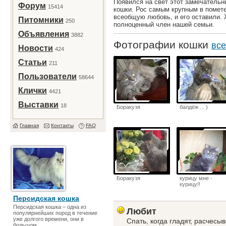
Появился на свет этот замечательны
Форум
15414
кошки. Рос самым крупным в помет
всеобщую любовь, и его оставили. 
Питомники
250
полноценный член нашей семьи.
Объявления
3882
Фотографии кошки
все
Новости
424
Статьи
211
Пользователи
58644
Клички
4421
Выставки
18
Боракузя
балдёж ... )
Главная
Контакты
FAQ
Боракузя
курицу мне -
курицу!!
Персидская кошка
Персидская кошка – одна из
Любит
популярнейших пород в течение
уже долгого времени, они в
Спать, когда гладят, расчесы
большом ...