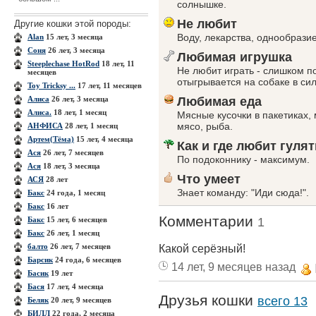
солнышке.
Не любит
Другие кошки этой породы:
Воду, лекарства, однообразие
Alan
15 лет, 3 месяца
Cоня
26 лет, 3 месяца
Любимая игрушка
Steeplechase HotRod
18 лет, 11
Не любит играть - слишком по
месяцев
отыгрывается на собаке в сил
Toy Tricksy ...
17 лет, 11 месяцев
Алиса
26 лет, 3 месяца
Любимая еда
Алиса.
18 лет, 1 месяц
Мясные кусочки в пакетиках, м
мясо, рыба.
АНФИСА
28 лет, 1 месяц
Артем(Тёма)
15 лет, 4 месяца
Как и где любит гулят
Ася
26 лет, 7 месяцев
По подоконнику - максимум.
Ася
18 лет, 3 месяца
Что умеет
АСЯ
28 лет
Знает команду: "Иди сюда!".
Бакс
24 года, 1 месяц
Бакс
16 лет
Комментарии
Бакс
15 лет, 6 месяцев
1
Бакс
26 лет, 1 месяц
балто
26 лет, 7 месяцев
Какой серёзный!
Барсик
24 года, 6 месяцев
14 лет, 9 месяцев назад
Басик
19 лет
Бася
17 лет, 4 месяца
Друзья кошки
всего 13
Беляк
20 лет, 9 месяцев
БИЛЛ
22 года, 2 месяца