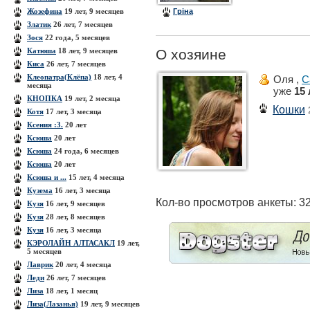
Жозефина
19 лет, 9 месяцев
Гріна
Златик
26 лет, 7 месяцев
Зося
22 года, 5 месяцев
Катюша
18 лет, 9 месяцев
О хозяине
Киса
26 лет, 7 месяцев
Клеопатра(Клёпа)
18 лет, 4
Оля ,
С
месяца
уже
15 
КНОПКА
19 лет, 2 месяца
Кошки
Котя
17 лет, 3 месяца
Ксения :3.
20 лет
Ксюша
20 лет
Ксюша
24 года, 6 месяцев
Ксюша
20 лет
Ксюша и ...
15 лет, 4 месяца
Кузема
16 лет, 3 месяца
Кол-во просмотров анкеты: 3
Кузя
16 лет, 9 месяцев
Кузя
28 лет, 8 месяцев
Кузя
16 лет, 3 месяца
КЭРОЛАЙН АЛТАСАКЛ
19 лет,
5 месяцев
Лаврик
20 лет, 4 месяца
Леди
26 лет, 7 месяцев
Лиза
18 лет, 1 месяц
Лиза(Лазанья)
19 лет, 9 месяцев