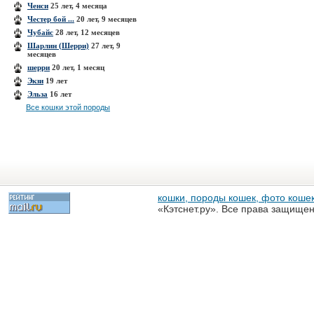
Ченси
25 лет, 4 месяца
Честер бой ...
20 лет, 9 месяцев
Чубайс
28 лет, 12 месяцев
Шарлин (Шерри)
27 лет, 9
месяцев
шерри
20 лет, 1 месяц
Экзи
19 лет
Эльза
16 лет
Все кошки этой породы
кошки, породы кошек, фото кошек
«Кэтснет.ру». Все права защище
разрешена только с письменного
«Кэтснет.ру»