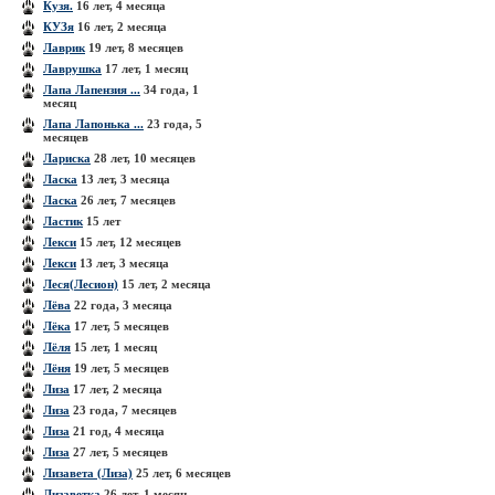
Кузя.
16 лет, 4 месяца
КУЗя
16 лет, 2 месяца
Лаврик
19 лет, 8 месяцев
Лаврушка
17 лет, 1 месяц
Лапа Лапензия ...
34 года, 1
месяц
Лапа Лапонька ...
23 года, 5
месяцев
Лариска
28 лет, 10 месяцев
Ласка
13 лет, 3 месяца
Ласка
26 лет, 7 месяцев
Ластик
15 лет
Лекси
15 лет, 12 месяцев
Лекси
13 лет, 3 месяца
Леся(Лесион)
15 лет, 2 месяца
Лёва
22 года, 3 месяца
Лёка
17 лет, 5 месяцев
Лёля
15 лет, 1 месяц
Лёня
19 лет, 5 месяцев
Лиза
17 лет, 2 месяца
Лиза
23 года, 7 месяцев
Лиза
21 год, 4 месяца
Лиза
27 лет, 5 месяцев
Лизавета (Лиза)
25 лет, 6 месяцев
Лизаветка
26 лет, 1 месяц