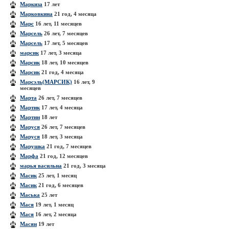
Маркиза
17 лет
Марковкина
21 год, 4 месяца
Марс
16 лет, 11 месяцев
Марсель
26 лет, 7 месяцев
Марсель
17 лет, 5 месяцев
марсик
17 лет, 3 месяца
Марсик
18 лет, 10 месяцев
Марсик
21 год, 4 месяца
Марсэль(МАРСИК)
16 лет, 9
месяцев
Марта
26 лет, 7 месяцев
Мартик
17 лет, 4 месяца
Мартин
18 лет
Маруся
26 лет, 7 месяцев
Маруся
18 лет, 3 месяца
Марушка
21 год, 7 месяцев
Марфа
21 год, 12 месяцев
марья васильна
21 год, 3 месяца
Масик
25 лет, 1 месяц
Масик
21 год, 6 месяцев
Маська
25 лет
Мася
19 лет, 1 месяц
Мася
16 лет, 2 месяца
Масян
19 лет