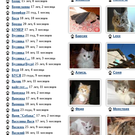
борис
15 лет, 8 месяцев
Бориславна
17 лет, 2 месяца
Борифан
21 год, 1 месяц
Бося
18 лет, 10 месяцев
Броша
20 лет, 6 месяцев
БУМЕР
17 лет, 3 месяца
Бусинка
21 год, 9 месяцев
Барсик
Lexx
Бусинка
17 лет, 7 месяцев
Бусинка
19 лет, 7 месяцев
Бусинка
14 лет, 11 месяцев
Бусинка ( ...
18 лет, 3 месяца
Бусинка(Буся)
25 лет, 6 месяцев
Буся
18 лет, 4 месяца
Алиса.
Соня
БУСЯ
23 года, 9 месяцев
Вадик
19 лет, 11 месяцев
вайт гот ...
17 лет, 11 месяцев
Варежка
16 лет, 2 месяца
Варежка
17 лет, 8 месяцев
Варюша
18 лет, 6 месяцев
Федя
Монстрик
Варя
23 года, 9 месяцев
Варя "Собака"
17 лет, 2 месяца
Васелина-Вася
17 лет, 5 месяцев
Василек
25 лет, 9 месяцев
Василий
16 лет, 11 месяцев