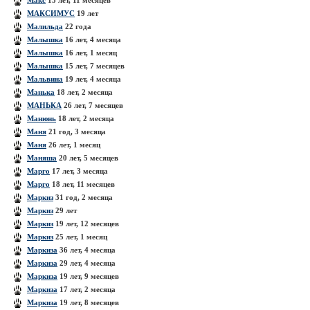
Макс
15 лет, 11 месяцев
МАКСИМУС
19 лет
Малильда
22 года
Малышка
16 лет, 4 месяца
Малышка
16 лет, 1 месяц
Малышка
15 лет, 7 месяцев
Мальвина
19 лет, 4 месяца
Манька
18 лет, 2 месяца
МАНЬКА
26 лет, 7 месяцев
Манюнь
18 лет, 2 месяца
Маня
21 год, 3 месяца
Маня
26 лет, 1 месяц
Маняша
20 лет, 5 месяцев
Марго
17 лет, 3 месяца
Марго
18 лет, 11 месяцев
Маркиз
31 год, 2 месяца
Маркиз
29 лет
Маркиз
19 лет, 12 месяцев
Маркиз
25 лет, 1 месяц
Маркиза
36 лет, 4 месяца
Маркиза
29 лет, 4 месяца
Маркиза
19 лет, 9 месяцев
Маркиза
17 лет, 2 месяца
Маркиза
19 лет, 8 месяцев