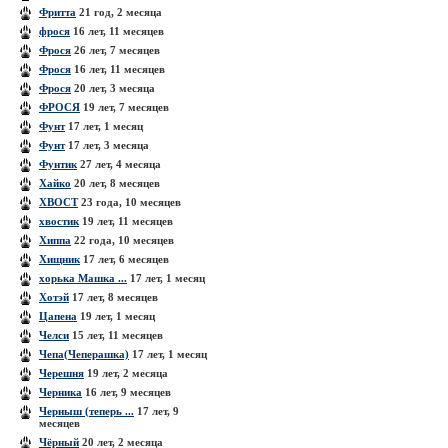
Фритта
21 год, 2 месяца
фрося
16 лет, 11 месяцев
Фрося
26 лет, 7 месяцев
Фрося
16 лет, 11 месяцев
Фрося
20 лет, 3 месяца
ФРОСЯ
19 лет, 7 месяцев
Фунт
17 лет, 1 месяц
Фунт
17 лет, 3 месяца
Фунтик
27 лет, 4 месяца
Хайко
20 лет, 8 месяцев
ХВОСТ
23 года, 10 месяцев
хвостик
19 лет, 11 месяцев
Хиппа
22 года, 10 месяцев
Хищник
17 лет, 6 месяцев
хорька Машка ...
17 лет, 1 месяц
Хотэй
17 лет, 8 месяцев
Цапена
19 лет, 1 месяц
Челси
15 лет, 11 месяцев
Чепа(Чеперашка)
17 лет, 1 месяц
Черешня
19 лет, 2 месяца
Черника
16 лет, 9 месяцев
Черныш (теперь ...
17 лет, 9
месяцев
Чёрный
20 лет, 2 месяца