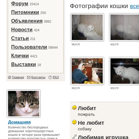
Форум
15414
Фотографии кошки
все
Питомники
250
Объявления
3882
Новости
424
Статьи
211
муся
муся
Пользователи
58644
Клички
4421
Выставки
18
Главная
Контакты
FAQ
муся
муся
Любит
пожрать
Домашняя
Не любит
Количество беспородных
собаку
домашних короткошерстных
кошек в четыре раза превышает
Любимая игрушка
количество породистых даже в