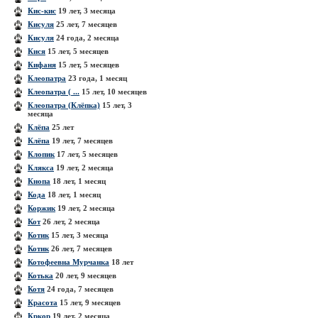
Кис-кис
19 лет, 3 месяца
Кисуля
25 лет, 7 месяцев
Кисуля
24 года, 2 месяца
Кися
15 лет, 5 месяцев
Кифаня
15 лет, 5 месяцев
Клеопатра
23 года, 1 месяц
Клеопатра ( ...
15 лет, 10 месяцев
Клеопатра (Клёпка)
15 лет, 3
месяца
Клёпа
25 лет
Клёпа
19 лет, 7 месяцев
Клопик
17 лет, 5 месяцев
Клякса
19 лет, 2 месяца
Кнопа
18 лет, 1 месяц
Кода
18 лет, 1 месяц
Коржик
19 лет, 2 месяца
Кот
26 лет, 2 месяца
Котик
15 лет, 3 месяца
Котик
26 лет, 7 месяцев
Котофеевна Мурчанка
18 лет
Котька
20 лет, 9 месяцев
Котя
24 года, 7 месяцев
Красота
15 лет, 9 месяцев
Кркор
19 лет, 2 месяца