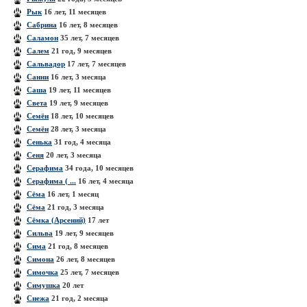
Рык
16 лет, 11 месяцев
Сабрина
16 лет, 8 месяцев
Саламон
35 лет, 7 месяцев
Салем
21 год, 9 месяцев
Сальвадор
17 лет, 7 месяцев
Санни
16 лет, 3 месяца
Саша
19 лет, 11 месяцев
Света
19 лет, 9 месяцев
Семён
18 лет, 10 месяцев
Семён
28 лет, 3 месяца
Сенька
31 год, 4 месяца
Сеня
20 лет, 3 месяца
Серафима
34 года, 10 месяцев
Серафима ( ...
16 лет, 4 месяца
Сёма
16 лет, 1 месяц
Сёма
21 год, 3 месяца
Сёмка (Арсений)
17 лет
Сильва
19 лет, 9 месяцев
Сима
21 год, 8 месяцев
Симона
26 лет, 8 месяцев
Симочка
25 лет, 7 месяцев
Симушка
20 лет
Снежа
21 год, 2 месяца