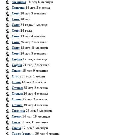
снежинка
18 лет, 6 месяцев
Сонечка
18 лет, 3 месяца
Соня
28 лет, 9 месяцев
Соня
18 лет
Соня
24 года, 4 месяца
Соня
24 года
Соня
13 лет, 4 месяца
Соня
26 лет, 7 месяцев
Соня
18 лет, 11 месяцев
Соня
20 лет, 9 месяцев
София
17 лет, 2 месяца
София
21 год, 7 месяцев
Спанч
18 лет, 9 месяцев
Стас
23 года, 1 месяц
Степа
18 лет, 3 месяца
Степан
25 лет, 2 месяца
Степан
20 лет, 4 месяца
Стеша
25 лет, 3 месяца
Стёпка
19 лет, 4 месяца
Сюзанна
26 лет, 8 месяцев
Сюзик
14 лет, 10 месяцев
Сюся
30 лет, 11 месяцев
Сюша
17 лет, 5 месяцев
Тарас (сокр. ...
36 лет, 4 месяца