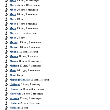
Муся
19 лет, 11 месяцев
Муся
25 лет, 10 месяцев
Муся
26 лет, 7 месяцев
Муся
18 лет, 4 месяца
Муся
19 лет
Муся
17 лет, 3 месяца
Муся
19 лет, 7 месяцев
Муся
21 год, 3 месяца
Муся
28 лет
Мухтар
19 лет, 9 месяцев
Мухтар
18 лет, 2 месяца
Мушка
19 лет, 1 месяц
Мыша
18 лет, 3 месяца
Мышь
16 лет, 10 месяцев
Мэйсон
17 лет, 7 месяцев
Мэри
24 года, 7 месяцев
Мэри
15 лет
Мэрси (Муська)
19 лет, 1 месяц
Найтири
16 лет, 1 месяц
Наполеон
18 лет, 8 месяцев
Настюша
16 лет, 7 месяцев
наташа
31 год, 8 месяцев
Нафаня
25 лет, 4 месяца
Нафаня
18 лет