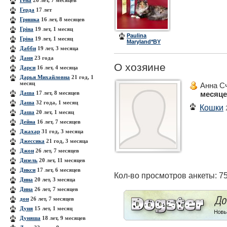
Гена
26 лет, 7 месяцев
Герда
17 лет
Гришка
16 лет, 8 месяцев
Гріна
19 лет, 1 месяц
Paulina
Гріна
19 лет, 1 месяц
Maryland*BY
(Алиса)
Дабби
19 лет, 3 месяца
Даня
23 года
О хозяине
Дарси
16 лет, 4 месяца
Дарья Михайловна
21 год, 1
месяц
Анна С
Даша
17 лет, 8 месяцев
месяц
Даша
32 года, 1 месяц
Кошки
Даша
20 лет, 1 месяц
Дейна
16 лет, 7 месяцев
Джахар
31 год, 3 месяца
Джессика
21 год, 3 месяца
Джон
26 лет, 7 месяцев
Дизель
20 лет, 11 месяцев
Дикси
17 лет, 6 месяцев
Кол-во просмотров анкеты: 7
Дина
20 лет, 3 месяца
Дина
26 лет, 7 месяцев
дон
26 лет, 7 месяцев
Дуня
15 лет, 1 месяц
Дуняша
18 лет, 9 месяцев