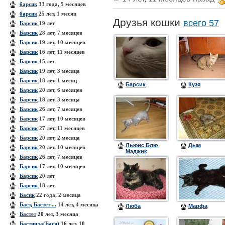
барсик
33 года, 5 месяцев
барсик
25 лет, 1 месяц
Друзья кошки
всего 57
Барсик
19 лет
Барсик
28 лет, 7 месяцев
Барсик
19 лет, 10 месяцев
Барсик
16 лет, 11 месяцев
Барсик
15 лет
Барсик
19 лет, 3 месяца
Барсик
18 лет, 1 месяц
Барсик
Кузя
Барсик
20 лет, 6 месяцев
Барсик
18 лет, 3 месяца
Барсик
26 лет, 7 месяцев
Барсик
17 лет, 10 месяцев
Барсик
27 лет, 11 месяцев
Барсик
20 лет, 2 месяца
Льюис Блю
Дым
Барсик
20 лет, 10 месяцев
Мэджик
Барсик
26 лет, 7 месяцев
Аурика
Барсик
17 лет, 10 месяцев
Барсик
20 лет
Барсик
18 лет
Басик
22 года, 2 месяца
Баст, Бастет ...
14 лет, 4 месяца
Люба
Марфа
Бастет
20 лет, 3 месяца
Бастинда(Бася)
16 лет, 10