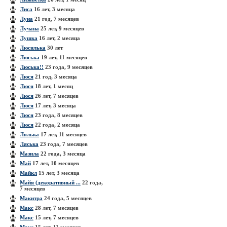
Лиса
16 лет, 3 месяца
Луна
21 год, 7 месяцев
Лучана
25 лет, 9 месяцев
Лушка
16 лет, 2 месяца
Люсилька
30 лет
Люська
19 лет, 11 месяцев
Люська!!
23 года, 9 месяцев
Люся
21 год, 3 месяца
Люся
18 лет, 1 месяц
Люся
26 лет, 7 месяцев
Люся
17 лет, 3 месяца
Люся
23 года, 8 месяцев
Люся
22 года, 2 месяца
Лялька
17 лет, 11 месяцев
Ляська
23 года, 7 месяцев
Мазила
22 года, 3 месяца
Май
17 лет, 10 месяцев
Майкл
15 лет, 3 месяца
Майя (декоративный ...
22 года,
7 месяцев
Макитра
24 года, 5 месяцев
Макс
28 лет, 7 месяцев
Макс
15 лет, 7 месяцев