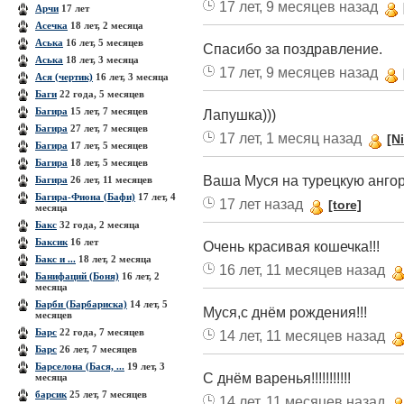
17 лет, 9 месяцев назад
Арчи
17 лет
Асечка
18 лет, 2 месяца
Аська
16 лет, 5 месяцев
Спасибо за поздравление.
Аська
18 лет, 3 месяца
17 лет, 9 месяцев назад
Ася (чертик)
16 лет, 3 месяца
Баги
22 года, 5 месяцев
Багира
15 лет, 7 месяцев
Лапушка)))
Багира
27 лет, 7 месяцев
17 лет, 1 месяц назад
[Ni
Багира
17 лет, 5 месяцев
Багира
18 лет, 5 месяцев
Ваша Муся на турецкую ангор
Багира
26 лет, 11 месяцев
Багира-Фиона (Бафи)
17 лет, 4
17 лет назад
[tore]
месяца
Бакс
32 года, 2 месяца
Баксик
16 лет
Очень красивая кошечка!!!
Бакс и ...
18 лет, 2 месяца
16 лет, 11 месяцев назад
Банифаций (Боня)
16 лет, 2
месяца
Барби (Барбариска)
14 лет, 5
Муся,с днём рождения!!!
месяцев
Барс
22 года, 7 месяцев
14 лет, 11 месяцев назад
Барс
26 лет, 7 месяцев
Барселона (Бася, ...
19 лет, 3
С днём варенья!!!!!!!!!!!
месяца
барсик
25 лет, 7 месяцев
14 лет, 11 месяцев назад