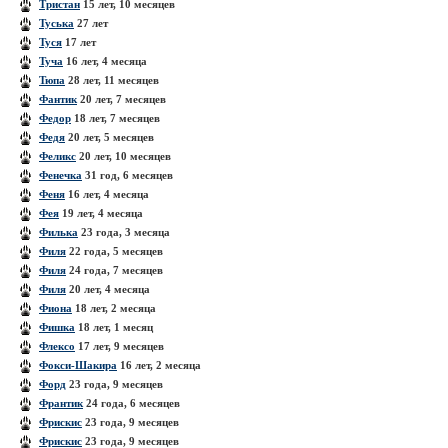
Тристан
15 лет, 10 месяцев
Туська
27 лет
Туся
17 лет
Туча
16 лет, 4 месяца
Тюпа
28 лет, 11 месяцев
Фантик
20 лет, 7 месяцев
Федор
18 лет, 7 месяцев
Федя
20 лет, 5 месяцев
Феликс
20 лет, 10 месяцев
Фенечка
31 год, 6 месяцев
Феня
16 лет, 4 месяца
Фея
19 лет, 4 месяца
Филька
23 года, 3 месяца
Филя
22 года, 5 месяцев
Филя
24 года, 7 месяцев
Филя
20 лет, 4 месяца
Фиона
18 лет, 2 месяца
Фишка
18 лет, 1 месяц
Флексо
17 лет, 9 месяцев
Фокси-Шакира
16 лет, 2 месяца
Форд
23 года, 9 месяцев
Франтик
24 года, 6 месяцев
Фрискис
23 года, 9 месяцев
Фрискис
23 года, 9 месяцев