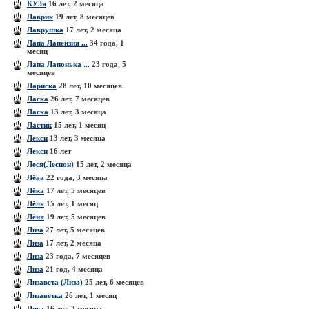
КУЗя
16 лет, 2 месяца
Лаврик
19 лет, 8 месяцев
Лаврушка
17 лет, 2 месяца
Лапа Лапензия ...
34 года, 1
месяц
Лапа Лапонька ...
23 года, 5
месяцев
Лариска
28 лет, 10 месяцев
Ласка
26 лет, 7 месяцев
Ласка
13 лет, 3 месяца
Ластик
15 лет, 1 месяц
Лекси
13 лет, 3 месяца
Лекси
16 лет
Леся(Лесион)
15 лет, 2 месяца
Лёва
22 года, 3 месяца
Лёка
17 лет, 5 месяцев
Лёля
15 лет, 1 месяц
Лёня
19 лет, 5 месяцев
Лиза
27 лет, 5 месяцев
Лиза
17 лет, 2 месяца
Лиза
23 года, 7 месяцев
Лиза
21 год, 4 месяца
Лизавета (Лиза)
25 лет, 6 месяцев
Лизаветка
26 лет, 1 месяц
Лиса
16 лет, 3 месяца