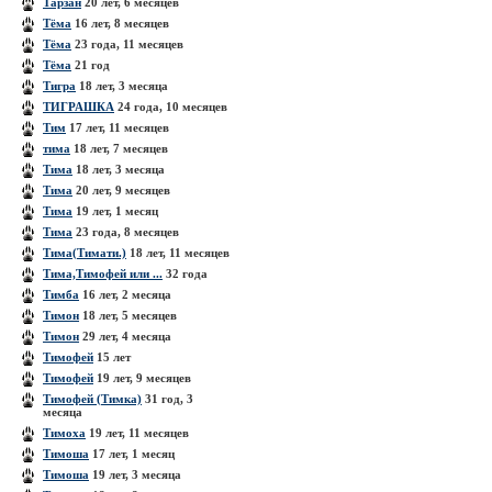
Тарзан
20 лет, 6 месяцев
Тёма
16 лет, 8 месяцев
Тёма
23 года, 11 месяцев
Тёма
21 год
Тигра
18 лет, 3 месяца
ТИГРАШКА
24 года, 10 месяцев
Тим
17 лет, 11 месяцев
тима
18 лет, 7 месяцев
Тима
18 лет, 3 месяца
Тима
20 лет, 9 месяцев
Тима
19 лет, 1 месяц
Тима
23 года, 8 месяцев
Тима(Тимати.)
18 лет, 11 месяцев
Тима,Тимофей или ...
32 года
Тимба
16 лет, 2 месяца
Тимон
18 лет, 5 месяцев
Тимон
29 лет, 4 месяца
Тимофей
15 лет
Тимофей
19 лет, 9 месяцев
Тимофей (Тимка)
31 год, 3
месяца
Тимоха
19 лет, 11 месяцев
Тимоша
17 лет, 1 месяц
Тимоша
19 лет, 3 месяца