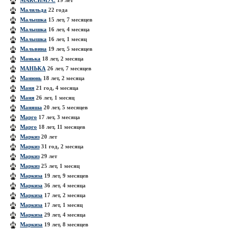
МАКСИМУС
19 лет
Малильда
22 года
Малышка
15 лет, 7 месяцев
Малышка
16 лет, 4 месяца
Малышка
16 лет, 1 месяц
Мальвина
19 лет, 5 месяцев
Манька
18 лет, 2 месяца
МАНЬКА
26 лет, 7 месяцев
Манюнь
18 лет, 2 месяца
Маня
21 год, 4 месяца
Маня
26 лет, 1 месяц
Маняша
20 лет, 5 месяцев
Марго
17 лет, 3 месяца
Марго
18 лет, 11 месяцев
Маркиз
20 лет
Маркиз
31 год, 2 месяца
Маркиз
29 лет
Маркиз
25 лет, 1 месяц
Маркиза
19 лет, 9 месяцев
Маркиза
36 лет, 4 месяца
Маркиза
17 лет, 2 месяца
Маркиза
17 лет, 1 месяц
Маркиза
29 лет, 4 месяца
Маркиза
19 лет, 8 месяцев