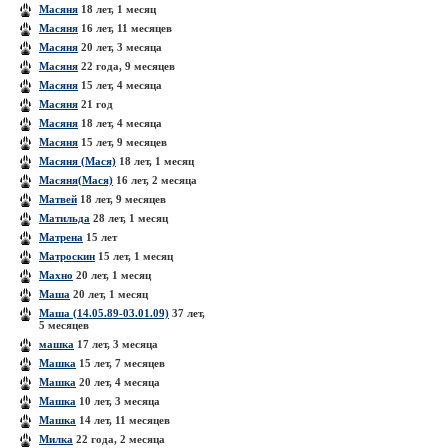
Масяня
18 лет, 1 месяц
Масяня
16 лет, 11 месяцев
Масяня
20 лет, 3 месяца
Масяня
22 года, 9 месяцев
Масяня
15 лет, 4 месяца
Масяня
21 год
Масяня
18 лет, 4 месяца
Масяня
15 лет, 9 месяцев
Масяня (Мася)
18 лет, 1 месяц
Масяня(Мася)
16 лет, 2 месяца
Матвей
18 лет, 9 месяцев
Матильда
28 лет, 1 месяц
Матрена
15 лет
Матроскин
15 лет, 1 месяц
Махно
20 лет, 1 месяц
Маша
20 лет, 1 месяц
Маша (14.05.89-03.01.09)
37 лет,
5 месяцев
машка
17 лет, 3 месяца
Машка
15 лет, 7 месяцев
Машка
20 лет, 4 месяца
Машка
10 лет, 3 месяца
Машка
14 лет, 11 месяцев
Милка
22 года, 2 месяца