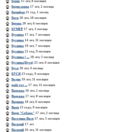
борис
15 лет, 8 месяцев
Бориславна
17 лет, 2 месяца
Борифан
21 год, 1 месяц
Бося
18 лет, 10 месяцев
Броша
20 лет, 6 месяцев
БУМЕР
17 лет, 3 месяца
Бусинка
17 лет, 7 месяцев
Бусинка
14 лет, 11 месяцев
Бусинка
19 лет, 7 месяцев
Бусинка
21 год, 9 месяцев
Бусинка ( ...
18 лет, 3 месяца
Бусинка(Буся)
25 лет, 6 месяцев
Буся
18 лет, 4 месяца
БУСЯ
23 года, 9 месяцев
Вадик
19 лет, 11 месяцев
вайт гот ...
17 лет, 11 месяцев
Варежка
16 лет, 2 месяца
Варежка
17 лет, 8 месяцев
Варюша
18 лет, 6 месяцев
Варя
23 года, 9 месяцев
Варя "Собака"
17 лет, 2 месяца
Васелина-Вася
17 лет, 5 месяцев
Василий
17 лет
Василий
16 лет, 11 месяцев