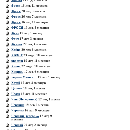
Фритта
21 год, 2 месяца
фрося
16 лет, 11 месяцев
Фрося
20 лет, 3 месяца
Фрося
26 лет, 7 месяцев
Фрося
16 лет, 11 месяцев
ФРОСЯ
19 лет, 8 месяцев
Фунт
17 лет, 1 месяц
Фунт
17 лет, 3 месяца
Фунтик
27 лет, 4 месяца
Хайко
20 лет, 8 месяцев
ХВОСТ
23 года, 10 месяцев
хвостик
19 лет, 11 месяцев
Хиппа
22 года, 10 месяцев
Хищник
17 лет, 6 месяцев
хорька Машка ...
17 лет, 1 месяц
Хотэй
17 лет, 8 месяцев
Цапена
19 лет, 1 месяц
Челси
15 лет, 11 месяцев
Чепа(Чеперашка)
17 лет, 1 месяц
Черешня
19 лет, 2 месяца
Черника
16 лет, 9 месяцев
Черныш (теперь ...
17 лет, 9
месяцев
Чёрный
20 лет, 2 месяца