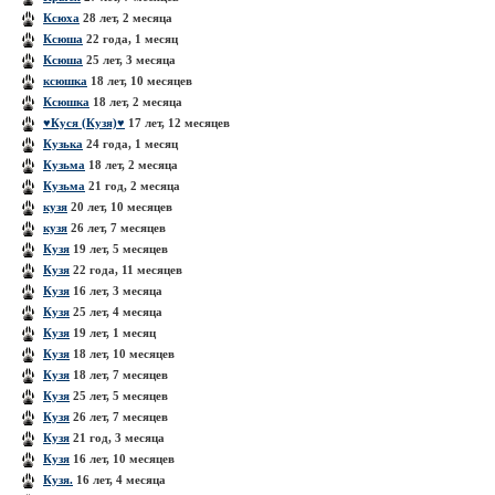
Ксюха
28 лет, 2 месяца
Ксюша
22 года, 1 месяц
Ксюша
25 лет, 3 месяца
ксюшка
18 лет, 10 месяцев
Ксюшка
18 лет, 2 месяца
♥Куcя (Кузя)♥
17 лет, 12 месяцев
Кузька
24 года, 1 месяц
Кузьма
18 лет, 2 месяца
Кузьма
21 год, 2 месяца
кузя
20 лет, 10 месяцев
кузя
26 лет, 7 месяцев
Кузя
19 лет, 5 месяцев
Кузя
22 года, 11 месяцев
Кузя
16 лет, 3 месяца
Кузя
25 лет, 4 месяца
Кузя
19 лет, 1 месяц
Кузя
18 лет, 10 месяцев
Кузя
18 лет, 7 месяцев
Кузя
25 лет, 5 месяцев
Кузя
26 лет, 7 месяцев
Кузя
21 год, 3 месяца
Кузя
16 лет, 10 месяцев
Кузя.
16 лет, 4 месяца