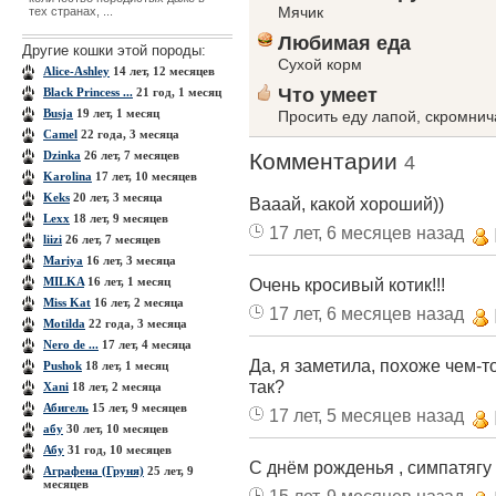
Мячик
тех странах, ...
Любимая еда
Другие кошки этой породы:
Сухой корм
Alice-Ashley
14 лет, 12 месяцев
Что умеет
Black Princess ...
21 год, 1 месяц
Busja
19 лет, 1 месяц
Просить еду лапой, скромнича
Camel
22 года, 3 месяца
Dzinka
26 лет, 7 месяцев
Комментарии
4
Karolina
17 лет, 10 месяцев
Keks
20 лет, 3 месяца
Вааай, какой хороший))
Lexx
18 лет, 9 месяцев
17 лет, 6 месяцев назад
liizi
26 лет, 7 месяцев
Mariya
16 лет, 3 месяца
MILKA
16 лет, 1 месяц
Очень кросивый котик!!!
Miss Kat
16 лет, 2 месяца
17 лет, 6 месяцев назад
Motilda
22 года, 3 месяца
Nero de ...
17 лет, 4 месяца
Да, я заметила, похоже чем-т
Pushok
18 лет, 1 месяц
так?
Xanі
18 лет, 2 месяца
Абигель
15 лет, 9 месяцев
17 лет, 5 месяцев назад
абу
30 лет, 10 месяцев
Абу
31 год, 10 месяцев
С днём рожденья , симпатягу Ва
Аграфена (Груня)
25 лет, 9
месяцев