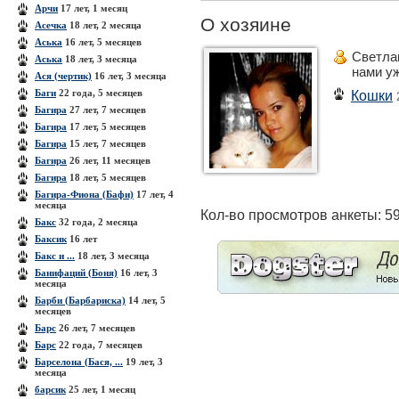
Арчи
17 лет, 1 месяц
О хозяине
Асечка
18 лет, 2 месяца
Аська
16 лет, 5 месяцев
Светла
Аська
18 лет, 3 месяца
нами у
Ася (чертик)
16 лет, 3 месяца
Баги
22 года, 5 месяцев
Кошки
Багира
27 лет, 7 месяцев
Багира
17 лет, 5 месяцев
Багира
15 лет, 7 месяцев
Багира
26 лет, 11 месяцев
Багира
18 лет, 5 месяцев
Багира-Фиона (Бафи)
17 лет, 4
месяца
Кол-во просмотров анкеты: 5
Бакс
32 года, 2 месяца
Баксик
16 лет
Бакс и ...
18 лет, 3 месяца
Банифаций (Боня)
16 лет, 3
месяца
Барби (Барбариска)
14 лет, 5
месяцев
Барс
26 лет, 7 месяцев
Барс
22 года, 7 месяцев
Барселона (Бася, ...
19 лет, 3
месяца
барсик
25 лет, 1 месяц