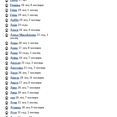
Герда
17 лет
Гришка
16 лет, 8 месяцев
Гріна
19 лет, 1 месяц
Гріна
19 лет, 1 месяц
Дабби
19 лет, 3 месяца
Даня
23 года
Дарси
16 лет, 4 месяца
Дарья Михайловна
21 год, 1
месяц
Даша
20 лет, 1 месяц
Даша
17 лет, 8 месяцев
Даша
32 года, 1 месяц
Дейна
16 лет, 7 месяцев
Джахар
31 год, 3 месяца
Джессика
21 год, 3 месяца
Джон
26 лет, 7 месяцев
Дизель
20 лет, 11 месяцев
Дикси
17 лет, 6 месяцев
Дина
26 лет, 7 месяцев
Дина
20 лет, 3 месяца
дон
26 лет, 7 месяцев
Дуня
15 лет, 1 месяц
Дуняша
18 лет, 9 месяцев
Дуся
31 год, 3 месяца