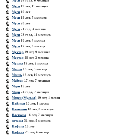
Муся
24 года, 6 месяцев
Муся
19 лет, 11 месяцев
Муся
19 лет
Муся
19 лет, 7 месяцев
Муся
28 лет
Муся
21 год, 3 месяца
Муся
23 года, 11 месяцев
Муся
18 лет, 4 месяца
Муся
17 лет, 3 месяца
Мухтар
19 лет, 9 месяцев
Мухтар
18 лет, 2 месяца
Мушка
19 лет, 2 месяца
Мыша
18 лет, 3 месяца
Мышь
16 лет, 10 месяцев
Мэйсон
17 лет, 7 месяцев
Мэри
15 лет
Мэри
24 года, 7 месяцев
Мэрси (Муська)
19 лет, 1 месяц
Найтири
16 лет, 1 месяц
Наполеон
18 лет, 8 месяцев
Настюша
16 лет, 7 месяцев
наташа
31 год, 9 месяцев
Нафаня
18 лет
Нафаня
25 лет, 4 месяца