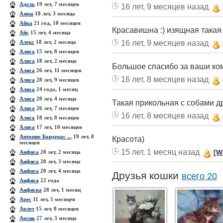
Адель
19 лет, 7 месяцев
16 лет, 9 месяцев назад
Азиза
18 лет, 3 месяца
Айка
21 год, 10 месяцев
Красавишна :) изящная такая 
Айс
15 лет, 4 месяца
16 лет, 9 месяцев назад
Алекс
18 лет, 2 месяца
Алиса
15 лет, 8 месяцев
Алиса
18 лет, 2 месяца
Большое спасибо за ваши ко
Алиса
26 лет, 11 месяцев
16 лет, 8 месяцев назад
Алиса
28 лет, 9 месяцев
Алиса
24 года, 1 месяц
Алиса
20 лет, 4 месяца
Такая прикольная с собами д
Алиса
26 лет, 7 месяцев
16 лет, 8 месяцев назад
Алиса
18 лет, 8 месяцев
Алиса
17 лет, 10 месяцев
Антонио Бандерас ...
19 лет, 8
Красота)
месяцев
15 лет, 1 месяц назад
[W
Анфиса
20 лет, 2 месяца
Анфиса
20 лет, 3 месяца
Анфиса
20 лет, 4 месяца
Друзья кошки
всего 20
Анфиса
22 года
Анфиска
28 лет, 1 месяц
Арес
11 лет, 5 месяцев
Арлет
15 лет, 8 месяцев
Арсик
27 лет, 3 месяца