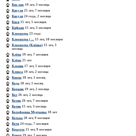
Кис-кис
19 лет, 3 месяца
Кисуля
25 лет, 7 месяцев
Кисуля
24 года, 2 месяца
Кися
15 лет, 5 месяцев
Кифаня
15 лет, 5 месяцев
Клеопатра
23 года
Клеопатра ( ...
15 лет, 10 месяцев
Клеопатра (Клёпка)
15 лет, 3
месяца
Клёпа
19 лет, 7 месяцев
Клёпа
25 лет
Клопик
17 лет, 5 месяцев
Клякса
19 лет, 2 месяца
Кнопа
18 лет, 1 месяц
Кода
18 лет, 1 месяц
Коржик
19 лет, 2 месяца
Кот
26 лет, 2 месяца
Котик
26 лет, 7 месяцев
Котик
15 лет, 3 месяца
Котофеевна Мурчанка
18 лет
Котька
20 лет, 9 месяцев
Котя
24 года, 7 месяцев
Красота
15 лет, 9 месяцев
Кркор
19 лет, 2 месяца