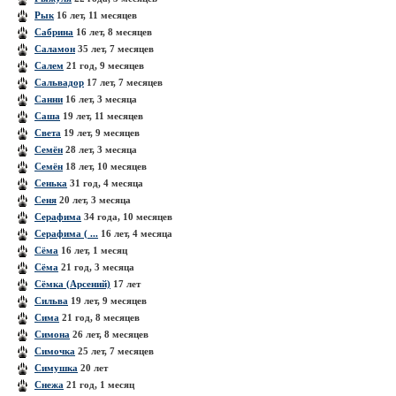
Рык
16 лет, 11 месяцев
Сабрина
16 лет, 8 месяцев
Саламон
35 лет, 7 месяцев
Салем
21 год, 9 месяцев
Сальвадор
17 лет, 7 месяцев
Санни
16 лет, 3 месяца
Саша
19 лет, 11 месяцев
Света
19 лет, 9 месяцев
Семён
28 лет, 3 месяца
Семён
18 лет, 10 месяцев
Сенька
31 год, 4 месяца
Сеня
20 лет, 3 месяца
Серафима
34 года, 10 месяцев
Серафима ( ...
16 лет, 4 месяца
Сёма
16 лет, 1 месяц
Сёма
21 год, 3 месяца
Сёмка (Арсений)
17 лет
Сильва
19 лет, 9 месяцев
Сима
21 год, 8 месяцев
Симона
26 лет, 8 месяцев
Симочка
25 лет, 7 месяцев
Симушка
20 лет
Снежа
21 год, 1 месяц