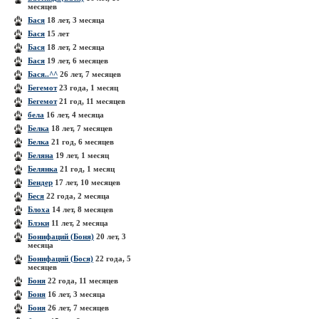
месяцев
Бася
18 лет, 3 месяца
Бася
15 лет
Бася
18 лет, 2 месяца
Бася
19 лет, 6 месяцев
Бася..^^
26 лет, 7 месяцев
Бегемот
23 года, 1 месяц
Бегемот
21 год, 11 месяцев
бела
16 лет, 4 месяца
Белка
18 лет, 7 месяцев
Белка
21 год, 6 месяцев
Беляна
19 лет, 1 месяц
Белянка
21 год, 1 месяц
Бендер
17 лет, 10 месяцев
Беся
22 года, 2 месяца
Блоха
14 лет, 8 месяцев
Блэки
11 лет, 2 месяца
Бонифаций (Боня)
20 лет, 3
месяца
Бонифаций (Бося)
22 года, 5
месяцев
Боня
22 года, 11 месяцев
Боня
16 лет, 3 месяца
Боня
26 лет, 7 месяцев