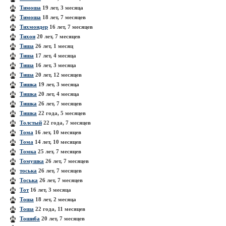
Тимоша
19 лет, 3 месяца
Тимоша
18 лет, 7 месяцев
Тихмондер
16 лет, 7 месяцев
Тихон
20 лет, 7 месяцев
Тиша
26 лет, 1 месяц
Тиша
17 лет, 4 месяца
Тиша
16 лет, 3 месяца
Тиша
20 лет, 12 месяцев
Тишка
19 лет, 3 месяца
Тишка
20 лет, 4 месяца
Тишка
26 лет, 7 месяцев
Тишка
22 года, 5 месяцев
Толстый
22 года, 7 месяцев
Тома
16 лет, 10 месяцев
Тома
14 лет, 10 месяцев
Томка
25 лет, 7 месяцев
Томушка
26 лет, 7 месяцев
тоська
26 лет, 7 месяцев
Тоська
26 лет, 7 месяцев
Тот
16 лет, 3 месяца
Тоша
18 лет, 2 месяца
Тоша
22 года, 11 месяцев
Тошиба
20 лет, 7 месяцев