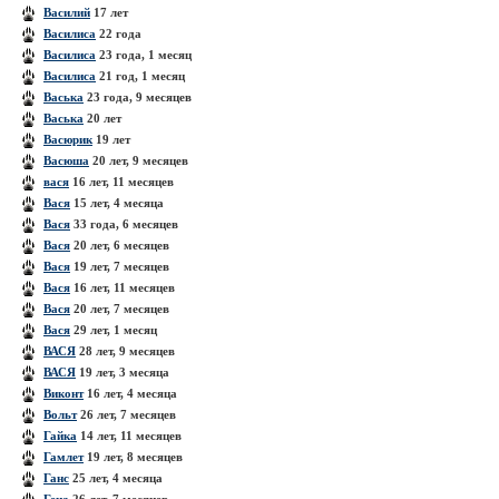
Василий
17 лет
Василиса
22 года
Василиса
23 года, 1 месяц
Василиса
21 год, 1 месяц
Васька
23 года, 9 месяцев
Васька
20 лет
Васюрик
19 лет
Васюша
20 лет, 9 месяцев
вася
16 лет, 11 месяцев
Вася
15 лет, 4 месяца
Вася
33 года, 6 месяцев
Вася
20 лет, 6 месяцев
Вася
19 лет, 7 месяцев
Вася
16 лет, 11 месяцев
Вася
20 лет, 7 месяцев
Вася
29 лет, 1 месяц
ВАСЯ
28 лет, 9 месяцев
ВАСЯ
19 лет, 3 месяца
Виконт
16 лет, 4 месяца
Вольт
26 лет, 7 месяцев
Гайка
14 лет, 11 месяцев
Гамлет
19 лет, 8 месяцев
Ганс
25 лет, 4 месяца