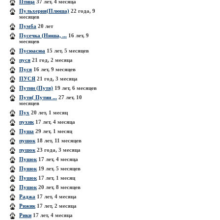
Птица
37 лет, 4 месяца
Пульхерия(Плюша)
22 года, 9
месяцев
Пумба
20 лет
Пусечка (Нюша, ...
16 лет, 9
месяцев
Пусюасюа
15 лет, 5 месяцев
пуся
21 год, 2 месяца
Пуся
16 лет, 9 месяцев
ПУСЯ
21 год, 3 месяца
Путин (Путя)
19 лет, 6 месяцев
Путя( Путин ...
27 лет, 10
месяцев
Пух
20 лет, 1 месяц
пухик
17 лет, 4 месяца
Пуша
29 лет, 1 месяц
пушок
18 лет, 11 месяцев
пушок
23 года, 3 месяца
Пушок
17 лет, 4 месяца
Пушок
19 лет, 5 месяцев
Пушок
17 лет, 1 месяц
Пушок
20 лет, 8 месяцев
Раджа
17 лет, 4 месяца
Рижик
17 лет, 2 месяца
Рики
17 лет, 4 месяца