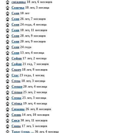
снежинка
18 лет, 6 месяцев
Сонечка
18 лет, 3 месяца
Соня
18 лет
Соня
26 лет, 7 месяцев
Соня
24 года, 4 месяца
Соня
18 лет, 11 месяцев
Соня
28 лет, 9 месяцев
Соня
20 лет, 9 месяцев
Соня
24 года
Соня
13 лет, 4 месяца
София
17 лет, 2 месяца
София
21 год, 7 месяцев
Спанч
18 лет, 9 месяцев
Стас
23 года, 1 месяц
Степа
18 лет, 3 месяца
Степан
20 лет, 4 месяца
Степан
25 лет, 2 месяца
Стеша
25 лет, 3 месяца
Стёпка
19 лет, 4 месяца
Сюзанна
26 лет, 8 месяцев
Сюзик
14 лет, 10 месяцев
Сюся
30 лет, 11 месяцев
Сюша
17 лет, 5 месяцев
Тарас (сокр. ...
36 лет, 4 месяца