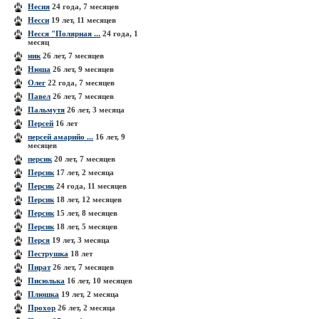
Несия
24 года, 7 месяцев
Несси
19 лет, 11 месяцев
Несся "Полярная ...
24 года, 1
месяц
ник
26 лет, 7 месяцев
Нюша
26 лет, 9 месяцев
Олег
22 года, 7 месяцев
Павел
26 лет, 7 месяцев
Пальмутя
26 лет, 3 месяца
Персей
16 лет
персей амарийо ...
16 лет, 9
месяцев
персик
20 лет, 7 месяцев
Персик
17 лет, 2 месяца
Персик
24 года, 11 месяцев
Персик
18 лет, 12 месяцев
Персик
15 лет, 8 месяцев
Персик
18 лет, 5 месяцев
Перся
19 лет, 3 месяца
Пеструшка
18 лет
Пират
26 лет, 7 месяцев
Писюлька
16 лет, 10 месяцев
Плюшка
19 лет, 2 месяца
Прохор
26 лет, 2 месяца