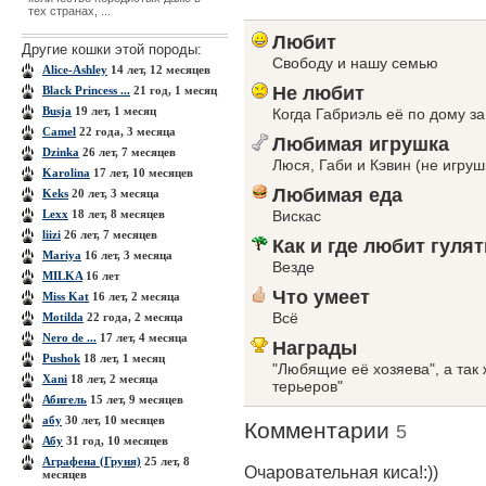
тех странах, ...
Любит
Другие кошки этой породы:
Свободу и нашу семью
Alice-Ashley
14 лет, 12 месяцев
Не любит
Black Princess ...
21 год, 1 месяц
Busja
19 лет, 1 месяц
Когда Габриэль её по дому за
Camel
22 года, 3 месяца
Любимая игрушка
Dzinka
26 лет, 7 месяцев
Люся, Габи и Кэвин (не игруш
Karolina
17 лет, 10 месяцев
Любимая еда
Keks
20 лет, 3 месяца
Lexx
18 лет, 8 месяцев
Вискас
liizi
26 лет, 7 месяцев
Как и где любит гулят
Mariya
16 лет, 3 месяца
Везде
MILKA
16 лет
Что умеет
Miss Kat
16 лет, 2 месяца
Всё
Motilda
22 года, 2 месяца
Nero de ...
17 лет, 4 месяца
Награды
Pushok
18 лет, 1 месяц
"Любящие её хозяева", а так 
Xanі
18 лет, 2 месяца
терьеров"
Абигель
15 лет, 9 месяцев
абу
30 лет, 10 месяцев
Комментарии
5
Абу
31 год, 10 месяцев
Аграфена (Груня)
25 лет, 8
Очаровательная киса!:))
месяцев