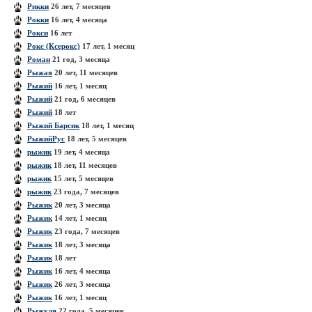
Рикки
26 лет, 7 месяцев
Рокки
16 лет, 4 месяца
Рокси
16 лет
Рокс (Ксерокс)
17 лет, 1 месяц
Роман
21 год, 3 месяца
Рыжая
20 лет, 11 месяцев
Рыжий
16 лет, 1 месяц
Рыжий
21 год, 6 месяцев
Рыжий
18 лет
Рыжий Барсик
18 лет, 1 месяц
РыжийРус
18 лет, 5 месяцев
рыжик
19 лет, 4 месяца
рыжик
18 лет, 11 месяцев
рыжик
15 лет, 5 месяцев
рыжик
23 года, 7 месяцев
Рыжик
20 лет, 3 месяца
Рыжик
14 лет, 1 месяц
Рыжик
23 года, 7 месяцев
Рыжик
18 лет, 3 месяца
Рыжик
18 лет
Рыжик
16 лет, 4 месяца
Рыжик
26 лет, 3 месяца
Рыжик
16 лет, 1 месяц
Рыжуля
22 года, 5 месяцев