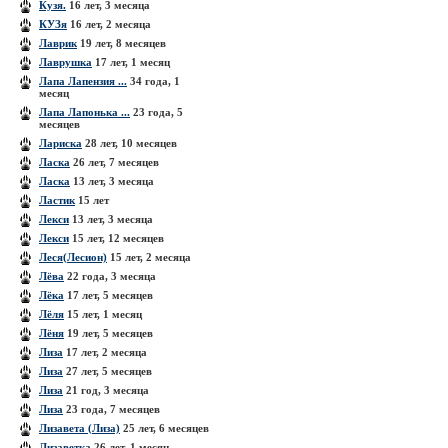
Кузя.
16 лет, 3 месяца
КУЗя
16 лет, 2 месяца
Лаврик
19 лет, 8 месяцев
Лаврушка
17 лет, 1 месяц
Лапа Лапензия ...
34 года, 1
месяц
Лапа Лапонька ...
23 года, 5
месяцев
Лариска
28 лет, 10 месяцев
Ласка
26 лет, 7 месяцев
Ласка
13 лет, 3 месяца
Ластик
15 лет
Лекси
13 лет, 3 месяца
Лекси
15 лет, 12 месяцев
Леся(Лесион)
15 лет, 2 месяца
Лёва
22 года, 3 месяца
Лёка
17 лет, 5 месяцев
Лёля
15 лет, 1 месяц
Лёня
19 лет, 5 месяцев
Лиза
17 лет, 2 месяца
Лиза
27 лет, 5 месяцев
Лиза
21 год, 3 месяца
Лиза
23 года, 7 месяцев
Лизавета (Лиза)
25 лет, 6 месяцев
Лизаветка
26 лет, 1 месяц