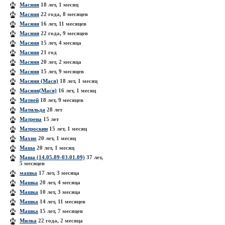
Масяня
18 лет, 1 месяц
Масяня
22 года, 8 месяцев
Масяня
16 лет, 11 месяцев
Масяня
22 года, 9 месяцев
Масяня
15 лет, 4 месяца
Масяня
21 год
Масяня
20 лет, 2 месяца
Масяня
15 лет, 9 месяцев
Масяня (Мася)
18 лет, 1 месяц
Масяня(Мася)
16 лет, 1 месяц
Матвей
18 лет, 9 месяцев
Матильда
28 лет
Матрена
15 лет
Матроскин
15 лет, 1 месяц
Махно
20 лет, 1 месяц
Маша
20 лет, 1 месяц
Маша (14.05.89-03.01.09)
37 лет,
5 месяцев
машка
17 лет, 3 месяца
Машка
20 лет, 4 месяца
Машка
10 лет, 3 месяца
Машка
14 лет, 11 месяцев
Машка
15 лет, 7 месяцев
Милка
22 года, 2 месяца