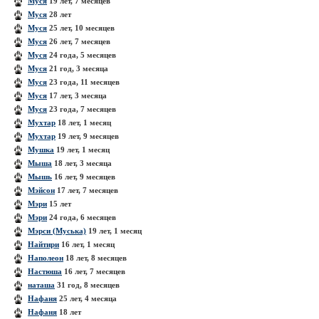
Муся
19 лет, 7 месяцев
Муся
28 лет
Муся
25 лет, 10 месяцев
Муся
26 лет, 7 месяцев
Муся
24 года, 5 месяцев
Муся
21 год, 3 месяца
Муся
23 года, 11 месяцев
Муся
17 лет, 3 месяца
Муся
23 года, 7 месяцев
Мухтар
18 лет, 1 месяц
Мухтар
19 лет, 9 месяцев
Мушка
19 лет, 1 месяц
Мыша
18 лет, 3 месяца
Мышь
16 лет, 9 месяцев
Мэйсон
17 лет, 7 месяцев
Мэри
15 лет
Мэри
24 года, 6 месяцев
Мэрси (Муська)
19 лет, 1 месяц
Найтири
16 лет, 1 месяц
Наполеон
18 лет, 8 месяцев
Настюша
16 лет, 7 месяцев
наташа
31 год, 8 месяцев
Нафаня
25 лет, 4 месяца
Нафаня
18 лет