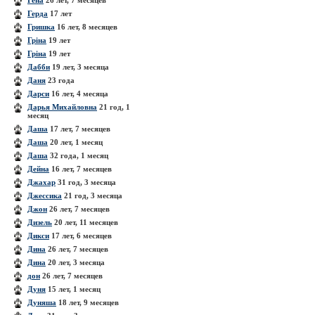
Гена
26 лет, 7 месяцев
Герда
17 лет
Гришка
16 лет, 8 месяцев
Гріна
19 лет
Гріна
19 лет
Дабби
19 лет, 3 месяца
Даня
23 года
Дарси
16 лет, 4 месяца
Дарья Михайловна
21 год, 1
месяц
Даша
17 лет, 7 месяцев
Даша
20 лет, 1 месяц
Даша
32 года, 1 месяц
Дейна
16 лет, 7 месяцев
Джахар
31 год, 3 месяца
Джессика
21 год, 3 месяца
Джон
26 лет, 7 месяцев
Дизель
20 лет, 11 месяцев
Дикси
17 лет, 6 месяцев
Дина
26 лет, 7 месяцев
Дина
20 лет, 3 месяца
дон
26 лет, 7 месяцев
Дуня
15 лет, 1 месяц
Дуняша
18 лет, 9 месяцев