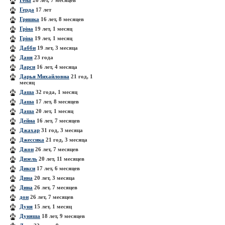
Гена
26 лет, 7 месяцев
Герда
17 лет
Гришка
16 лет, 8 месяцев
Гріна
19 лет, 1 месяц
Гріна
19 лет, 1 месяц
Дабби
19 лет, 3 месяца
Даня
23 года
Дарси
16 лет, 4 месяца
Дарья Михайловна
21 год, 1
месяц
Даша
32 года, 1 месяц
Даша
17 лет, 8 месяцев
Даша
20 лет, 1 месяц
Дейна
16 лет, 7 месяцев
Джахар
31 год, 3 месяца
Джессика
21 год, 3 месяца
Джон
26 лет, 7 месяцев
Дизель
20 лет, 11 месяцев
Дикси
17 лет, 6 месяцев
Дина
20 лет, 3 месяца
Дина
26 лет, 7 месяцев
дон
26 лет, 7 месяцев
Дуня
15 лет, 1 месяц
Дуняша
18 лет, 9 месяцев