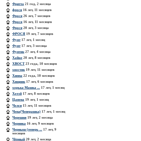
Фритта
21 год, 2 месяца
фрося
16 лет, 11 месяцев
Фрося
26 лет, 7 месяцев
Фрося
16 лет, 11 месяцев
Фрося
20 лет, 3 месяца
ФРОСЯ
19 лет, 7 месяцев
Фунт
17 лет, 1 месяц
Фунт
17 лет, 3 месяца
Фунтик
27 лет, 4 месяца
Хайко
20 лет, 8 месяцев
ХВОСТ
23 года, 10 месяцев
хвостик
19 лет, 11 месяцев
Хиппа
22 года, 10 месяцев
Хищник
17 лет, 6 месяцев
хорька Машка ...
17 лет, 1 месяц
Хотэй
17 лет, 8 месяцев
Цапена
19 лет, 1 месяц
Челси
15 лет, 11 месяцев
Чепа(Чеперашка)
17 лет, 1 месяц
Черешня
19 лет, 2 месяца
Черника
16 лет, 9 месяцев
Черныш (теперь ...
17 лет, 9
месяцев
Чёрный
20 лет, 2 месяца