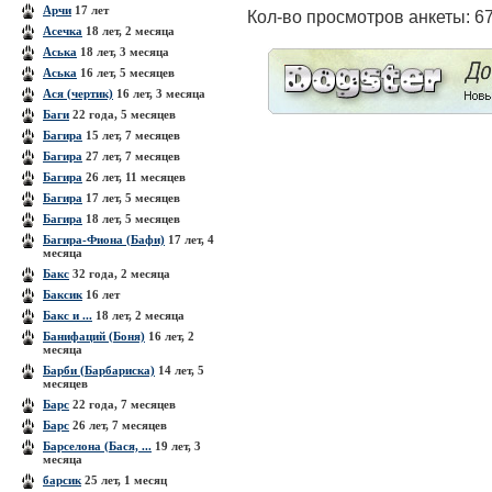
Арчи
17 лет
Кол-во просмотров анкеты: 6
Асечка
18 лет, 2 месяца
Аська
18 лет, 3 месяца
Аська
16 лет, 5 месяцев
Ася (чертик)
16 лет, 3 месяца
Баги
22 года, 5 месяцев
Багира
15 лет, 7 месяцев
Багира
27 лет, 7 месяцев
Багира
26 лет, 11 месяцев
Багира
17 лет, 5 месяцев
Багира
18 лет, 5 месяцев
Багира-Фиона (Бафи)
17 лет, 4
месяца
Бакс
32 года, 2 месяца
Баксик
16 лет
Бакс и ...
18 лет, 2 месяца
Банифаций (Боня)
16 лет, 2
месяца
Барби (Барбариска)
14 лет, 5
месяцев
Барс
22 года, 7 месяцев
Барс
26 лет, 7 месяцев
Барселона (Бася, ...
19 лет, 3
месяца
барсик
25 лет, 1 месяц