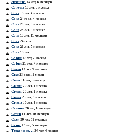
снежинка
18 лет, 6 месяцев
Сонечка
18 лет, 3 месяца
Соня
13 лет, 4 месяца
Соня
24 года, 4 месяца
Соня
20 лет, 9 месяцев
Соня
28 лет, 9 месяцев
Соня
18 лет, 11 месяцев
Соня
24 года
Соня
26 лет, 7 месяцев
Соня
18 лет
София
17 лет, 2 месяца
София
21 год, 7 месяцев
Спанч
18 лет, 9 месяцев
Стас
23 года, 1 месяц
Степа
18 лет, 3 месяца
Степан
20 лет, 4 месяца
Степан
25 лет, 2 месяца
Стеша
25 лет, 3 месяца
Стёпка
19 лет, 4 месяца
Сюзанна
26 лет, 8 месяцев
Сюзик
14 лет, 10 месяцев
Сюся
30 лет, 11 месяцев
Сюша
17 лет, 5 месяцев
Тарас (сокр. ...
36 лет, 4 месяца