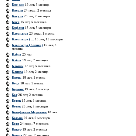
Кис-кис
19 лет, 3 месяца
Кисуля
24 года, 2 месяца
Кисуля
25 лет, 7 месяцев
Кися
15 лет, 5 месяцев
Кифаня
15 лет, 5 месяцев
Клеопатра
23 года, 1 месяц
Клеопатра ( ...
15 лет, 10 месяцев
Клеопатра (Клёпка)
15 лет, 3
месяца
Клёпа
25 лет
Клёпа
19 лет, 7 месяцев
Клопик
17 лет, 5 месяцев
Клякса
19 лет, 2 месяца
Кнопа
18 лет, 1 месяц
Кода
18 лет, 1 месяц
Коржик
19 лет, 2 месяца
Кот
26 лет, 2 месяца
Котик
15 лет, 3 месяца
Котик
26 лет, 7 месяцев
Котофеевна Мурчанка
18 лет
Котька
20 лет, 9 месяцев
Котя
24 года, 7 месяцев
Кркор
19 лет, 2 месяца
Крыся
27 лет, 7 месяцев