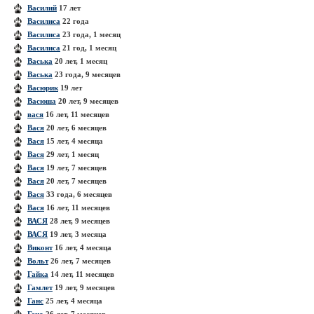
Василий
17 лет
Василиса
22 года
Василиса
23 года, 1 месяц
Василиса
21 год, 1 месяц
Васька
20 лет, 1 месяц
Васька
23 года, 9 месяцев
Васюрик
19 лет
Васюша
20 лет, 9 месяцев
вася
16 лет, 11 месяцев
Вася
20 лет, 6 месяцев
Вася
15 лет, 4 месяца
Вася
29 лет, 1 месяц
Вася
19 лет, 7 месяцев
Вася
20 лет, 7 месяцев
Вася
33 года, 6 месяцев
Вася
16 лет, 11 месяцев
ВАСЯ
28 лет, 9 месяцев
ВАСЯ
19 лет, 3 месяца
Виконт
16 лет, 4 месяца
Вольт
26 лет, 7 месяцев
Гайка
14 лет, 11 месяцев
Гамлет
19 лет, 9 месяцев
Ганс
25 лет, 4 месяца