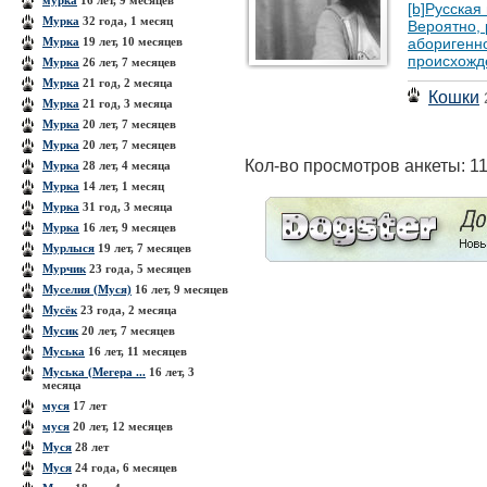
мурка
16 лет, 9 месяцев
[b]Русская
Мурка
32 года, 1 месяц
Вероятно, 
Мурка
19 лет, 10 месяцев
аборигенн
происхожде
Мурка
26 лет, 7 месяцев
Мурка
21 год, 2 месяца
Кошки
Мурка
21 год, 3 месяца
Мурка
20 лет, 7 месяцев
Мурка
20 лет, 7 месяцев
Кол-во просмотров анкеты: 1
Мурка
28 лет, 4 месяца
Мурка
14 лет, 1 месяц
Мурка
31 год, 3 месяца
Мурка
16 лет, 9 месяцев
Мурлыся
19 лет, 7 месяцев
Мурчик
23 года, 5 месяцев
Муселия (Муся)
16 лет, 9 месяцев
Мусёк
23 года, 2 месяца
Мусик
20 лет, 7 месяцев
Муська
16 лет, 11 месяцев
Муська (Мегера ...
16 лет, 3
месяца
муся
17 лет
муся
20 лет, 12 месяцев
Муся
28 лет
Муся
24 года, 6 месяцев