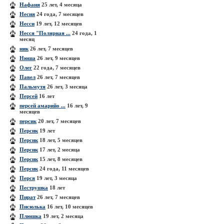
Нафаня
25 лет, 4 месяца
Несия
24 года, 7 месяцев
Несси
19 лет, 12 месяцев
Несся "Полярная ...
24 года, 1
месяц
ник
26 лет, 7 месяцев
Нюша
26 лет, 9 месяцев
Олег
22 года, 7 месяцев
Павел
26 лет, 7 месяцев
Пальмутя
26 лет, 3 месяца
Персей
16 лет
персей амарийо ...
16 лет, 9
месяцев
персик
20 лет, 7 месяцев
Персик
19 лет
Персик
18 лет, 5 месяцев
Персик
17 лет, 2 месяца
Персик
15 лет, 8 месяцев
Персик
24 года, 11 месяцев
Перся
19 лет, 3 месяца
Пеструшка
18 лет
Пират
26 лет, 7 месяцев
Писюлька
16 лет, 10 месяцев
Плюшка
19 лет, 2 месяца