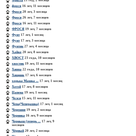
Фритта
21 год, 2 месяца
фрося
16 лет, 11 месяцев
Фрося
20 лет, 3 месяца
Фрося
26 лет, 7 месяцев
Фрося
16 лет, 11 месяцев
ФРОСЯ
19 лет, 7 месяцев
Фунт
17 лет, 1 месяц
Фунт
17 лет, 3 месяца
Фунтик
27 лет, 4 месяца
Хайко
20 лет, 8 месяцев
ХВОСТ
23 года, 10 месяцев
хвостик
19 лет, 11 месяцев
Хиппа
22 года, 10 месяцев
Хищник
17 лет, 6 месяцев
хорька Машка ...
17 лет, 1 месяц
Хотэй
17 лет, 8 месяцев
Цапена
19 лет, 1 месяц
Челси
15 лет, 11 месяцев
Чепа(Чеперашка)
17 лет, 1 месяц
Черешня
19 лет, 2 месяца
Черника
16 лет, 9 месяцев
Черныш (теперь ...
17 лет, 9
месяцев
Чёрный
20 лет, 2 месяца