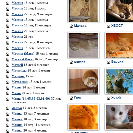
Масяня
18 лет, 4 месяца
Масяня
18 лет, 1 месяц
Масяня
22 года, 9 месяцев
Масяня
15 лет, 4 месяца
Масяня
16 лет, 11 месяцев
Манька
ХВОСТ
Масяня
20 лет, 3 месяца
Масяня
21 год
Масяня
22 года, 8 месяцев
Масяня
15 лет, 9 месяцев
Масяня (Мася)
18 лет, 1 месяц
Масяня(Мася)
16 лет, 2 месяца
рыжик
Барсик
Матвей
18 лет, 9 месяцев
Матильда
28 лет, 1 месяц
Матрена
15 лет
Матроскин
15 лет, 1 месяц
Махно
20 лет, 1 месяц
Маша
20 лет, 1 месяц
Ганс
Хотэй
Маша (14.05.89-03.01.09)
37 лет,
5 месяцев
машка
17 лет, 3 месяца
Машка
15 лет, 7 месяцев
Машка
10 лет, 3 месяца
Машка
14 лет, 11 месяцев
Машка
20 лет, 4 месяца