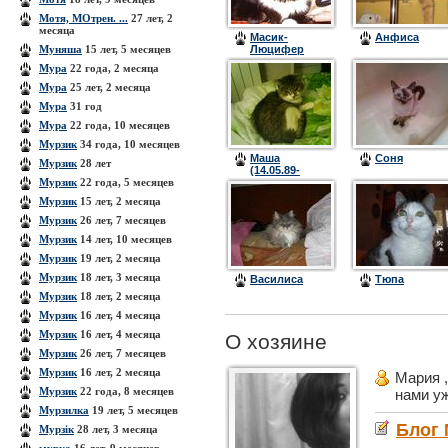
Мотя, МОтрен. ...
27 лет, 2
месяца
Масик-
Анфиса
Муняша
15 лет, 5 месяцев
Люцифер
Мура
22 года, 2 месяца
Мура
25 лет, 2 месяца
Мура
31 год
Мура
22 года, 10 месяцев
Мурзик
34 года, 10 месяцев
Маша
Соня
Мурзик
28 лет
(14.05.89-
Мурзик
22 года, 5 месяцев
03.01.09)
Мурзик
15 лет, 2 месяца
Мурзик
26 лет, 7 месяцев
Мурзик
14 лет, 10 месяцев
Мурзик
19 лет, 2 месяца
Мурзик
18 лет, 3 месяца
Василиса
Тюпа
Мурзик
18 лет, 2 месяца
Мурзик
16 лет, 4 месяца
Мурзик
16 лет, 4 месяца
О хозяине
Мурзик
26 лет, 7 месяцев
Мурзик
16 лет, 2 месяца
Мария 
Мурзик
22 года, 8 месяцев
нами у
Мурзилка
19 лет, 5 месяцев
Блог
Мурзік
28 лет, 3 месяца