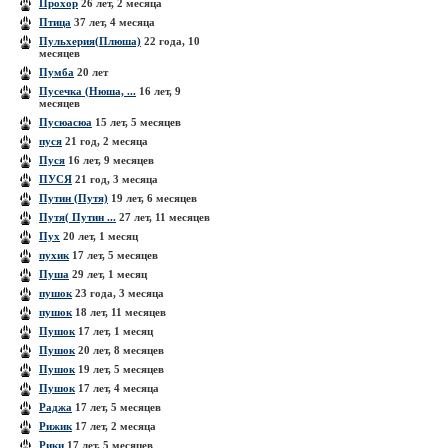
Прохор
26 лет, 2 месяца
Птица
37 лет, 4 месяца
Пульхерия(Плюша)
22 года, 10
месяцев
Пумба
20 лет
Пусечка (Нюша, ...
16 лет, 9
месяцев
Пусюасюа
15 лет, 5 месяцев
пуся
21 год, 2 месяца
Пуся
16 лет, 9 месяцев
ПУСЯ
21 год, 3 месяца
Путин (Путя)
19 лет, 6 месяцев
Путя( Путин ...
27 лет, 11 месяцев
Пух
20 лет, 1 месяц
пухик
17 лет, 5 месяцев
Пуша
29 лет, 1 месяц
пушок
23 года, 3 месяца
пушок
18 лет, 11 месяцев
Пушок
17 лет, 1 месяц
Пушок
20 лет, 8 месяцев
Пушок
19 лет, 5 месяцев
Пушок
17 лет, 4 месяца
Раджа
17 лет, 5 месяцев
Рижик
17 лет, 2 месяца
Рики
17 лет, 5 месяцев