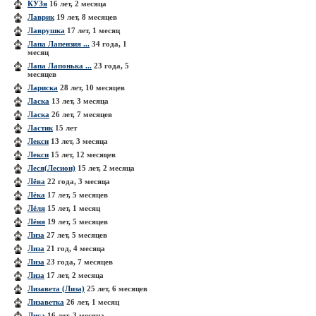
КУЗя
16 лет, 2 месяца
Лаврик
19 лет, 8 месяцев
Лаврушка
17 лет, 1 месяц
Лапа Лапензия ...
34 года, 1
месяц
Лапа Лапонька ...
23 года, 5
месяцев
Лариска
28 лет, 10 месяцев
Ласка
13 лет, 3 месяца
Ласка
26 лет, 7 месяцев
Ластик
15 лет
Лекси
13 лет, 3 месяца
Лекси
15 лет, 12 месяцев
Леся(Лесион)
15 лет, 2 месяца
Лёва
22 года, 3 месяца
Лёка
17 лет, 5 месяцев
Лёля
15 лет, 1 месяц
Лёня
19 лет, 5 месяцев
Лиза
27 лет, 5 месяцев
Лиза
21 год, 4 месяца
Лиза
23 года, 7 месяцев
Лиза
17 лет, 2 месяца
Лизавета (Лиза)
25 лет, 6 месяцев
Лизаветка
26 лет, 1 месяц
Лиса
16 лет, 3 месяца