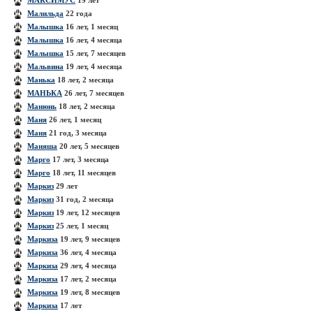
МАКСИМУС
19 лет
Малильда
22 года
Малышка
16 лет, 1 месяц
Малышка
16 лет, 4 месяца
Малышка
15 лет, 7 месяцев
Мальвина
19 лет, 4 месяца
Манька
18 лет, 2 месяца
МАНЬКА
26 лет, 7 месяцев
Манюнь
18 лет, 2 месяца
Маня
26 лет, 1 месяц
Маня
21 год, 3 месяца
Маняша
20 лет, 5 месяцев
Марго
17 лет, 3 месяца
Марго
18 лет, 11 месяцев
Маркиз
29 лет
Маркиз
31 год, 2 месяца
Маркиз
19 лет, 12 месяцев
Маркиз
25 лет, 1 месяц
Маркиза
19 лет, 9 месяцев
Маркиза
36 лет, 4 месяца
Маркиза
29 лет, 4 месяца
Маркиза
17 лет, 2 месяца
Маркиза
19 лет, 8 месяцев
Маркиза
17 лет