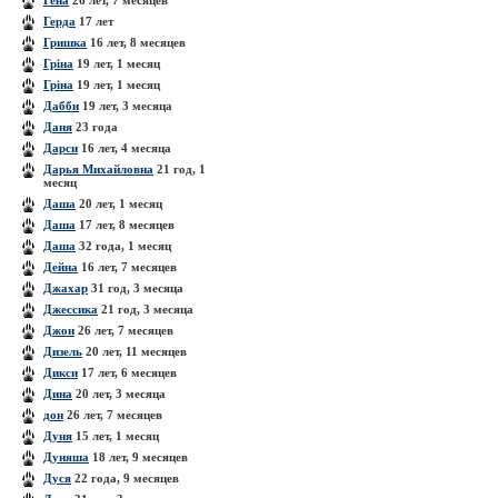
Гена
26 лет, 7 месяцев
Герда
17 лет
Гришка
16 лет, 8 месяцев
Гріна
19 лет, 1 месяц
Гріна
19 лет, 1 месяц
Дабби
19 лет, 3 месяца
Даня
23 года
Дарси
16 лет, 4 месяца
Дарья Михайловна
21 год, 1
месяц
Даша
20 лет, 1 месяц
Даша
17 лет, 8 месяцев
Даша
32 года, 1 месяц
Дейна
16 лет, 7 месяцев
Джахар
31 год, 3 месяца
Джессика
21 год, 3 месяца
Джон
26 лет, 7 месяцев
Дизель
20 лет, 11 месяцев
Дикси
17 лет, 6 месяцев
Дина
20 лет, 3 месяца
дон
26 лет, 7 месяцев
Дуня
15 лет, 1 месяц
Дуняша
18 лет, 9 месяцев
Дуся
22 года, 9 месяцев