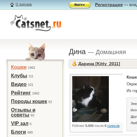
Регистрация
— влад
О портале
Дина
— Домашняя
Дарина [Kitty_2011]
Кошки
1962
Клубы
111
Кош
Видео
Окрас
101
Из г
Рейтинг
1962
Породы кошек
52
Эне
Отзывы и
Инт
советы
93
Дру
VIP зал
Люб
5
Рейтинг
5.000
после
6
голосов
Блоги
499