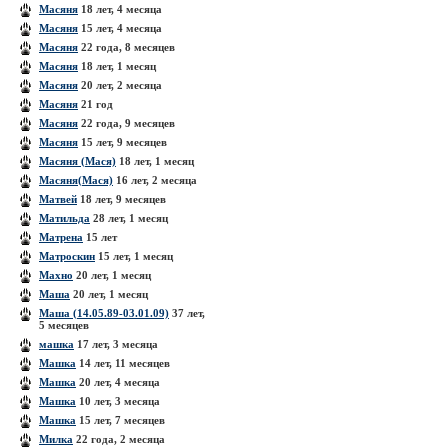
Масяня
18 лет, 4 месяца
Масяня
15 лет, 4 месяца
Масяня
22 года, 8 месяцев
Масяня
18 лет, 1 месяц
Масяня
20 лет, 2 месяца
Масяня
21 год
Масяня
22 года, 9 месяцев
Масяня
15 лет, 9 месяцев
Масяня (Мася)
18 лет, 1 месяц
Масяня(Мася)
16 лет, 2 месяца
Матвей
18 лет, 9 месяцев
Матильда
28 лет, 1 месяц
Матрена
15 лет
Матроскин
15 лет, 1 месяц
Махно
20 лет, 1 месяц
Маша
20 лет, 1 месяц
Маша (14.05.89-03.01.09)
37 лет,
5 месяцев
машка
17 лет, 3 месяца
Машка
14 лет, 11 месяцев
Машка
20 лет, 4 месяца
Машка
10 лет, 3 месяца
Машка
15 лет, 7 месяцев
Милка
22 года, 2 месяца