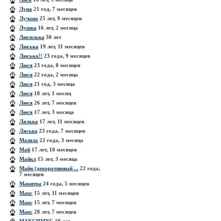
Луна
21 год, 7 месяцев
Лучана
25 лет, 9 месяцев
Лушка
16 лет, 2 месяца
Люсилька
30 лет
Люська
19 лет, 11 месяцев
Люська!!
23 года, 9 месяцев
Люся
23 года, 8 месяцев
Люся
22 года, 2 месяца
Люся
21 год, 3 месяца
Люся
18 лет, 1 месяц
Люся
26 лет, 7 месяцев
Люся
17 лет, 3 месяца
Лялька
17 лет, 11 месяцев
Ляська
23 года, 7 месяцев
Мазила
22 года, 3 месяца
Май
17 лет, 10 месяцев
Майкл
15 лет, 3 месяца
Майя (декоративный ...
22 года,
7 месяцев
Макитра
24 года, 5 месяцев
Макс
15 лет, 11 месяцев
Макс
15 лет, 7 месяцев
Макс
28 лет, 7 месяцев