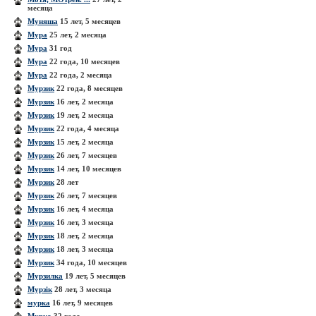
месяца
Муняша
15 лет, 5 месяцев
Мура
25 лет, 2 месяца
Мура
31 год
Мура
22 года, 10 месяцев
Мура
22 года, 2 месяца
Мурзик
22 года, 8 месяцев
Мурзик
16 лет, 2 месяца
Мурзик
19 лет, 2 месяца
Мурзик
22 года, 4 месяца
Мурзик
15 лет, 2 месяца
Мурзик
26 лет, 7 месяцев
Мурзик
14 лет, 10 месяцев
Мурзик
28 лет
Мурзик
26 лет, 7 месяцев
Мурзик
16 лет, 4 месяца
Мурзик
16 лет, 3 месяца
Мурзик
18 лет, 2 месяца
Мурзик
18 лет, 3 месяца
Мурзик
34 года, 10 месяцев
Мурзилка
19 лет, 5 месяцев
Мурзік
28 лет, 3 месяца
мурка
16 лет, 9 месяцев