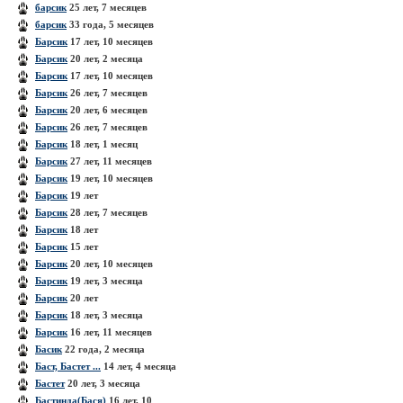
барсик
25 лет, 7 месяцев
барсик
33 года, 5 месяцев
Барсик
17 лет, 10 месяцев
Барсик
20 лет, 2 месяца
Барсик
17 лет, 10 месяцев
Барсик
26 лет, 7 месяцев
Барсик
20 лет, 6 месяцев
Барсик
26 лет, 7 месяцев
Барсик
18 лет, 1 месяц
Барсик
27 лет, 11 месяцев
Барсик
19 лет, 10 месяцев
Барсик
19 лет
Барсик
28 лет, 7 месяцев
Барсик
18 лет
Барсик
15 лет
Барсик
20 лет, 10 месяцев
Барсик
19 лет, 3 месяца
Барсик
20 лет
Барсик
18 лет, 3 месяца
Барсик
16 лет, 11 месяцев
Басик
22 года, 2 месяца
Баст, Бастет ...
14 лет, 4 месяца
Бастет
20 лет, 3 месяца
Бастинда(Бася)
16 лет, 10