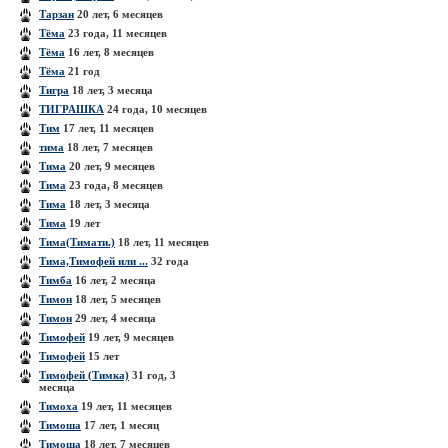
Тарзан
20 лет, 6 месяцев
Тёма
23 года, 11 месяцев
Тёма
16 лет, 8 месяцев
Тёма
21 год
Тигра
18 лет, 3 месяца
ТИГРАШКА
24 года, 10 месяцев
Тим
17 лет, 11 месяцев
тима
18 лет, 7 месяцев
Тима
20 лет, 9 месяцев
Тима
23 года, 8 месяцев
Тима
18 лет, 3 месяца
Тима
19 лет
Тима(Тимати.)
18 лет, 11 месяцев
Тима,Тимофей или ...
32 года
Тимба
16 лет, 2 месяца
Тимон
18 лет, 5 месяцев
Тимон
29 лет, 4 месяца
Тимофей
19 лет, 9 месяцев
Тимофей
15 лет
Тимофей (Тимка)
31 год, 3
месяца
Тимоха
19 лет, 11 месяцев
Тимоша
17 лет, 1 месяц
Тимоша
18 лет, 7 месяцев