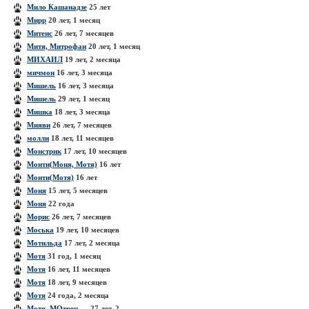
Мило Кашанадзе
25 лет
Мирр
20 лет, 1 месяц
Митенс
26 лет, 7 месяцев
Митя, Митрофан
20 лет, 1 месяц
МИХАИЛ
19 лет, 2 месяца
мичмон
16 лет, 3 месяца
Мишель
16 лет, 3 месяца
Мишель
29 лет, 1 месяц
Мишка
18 лет, 3 месяца
Мияви
26 лет, 7 месяцев
молли
18 лет, 11 месяцев
Монстрик
17 лет, 10 месяцев
Монти(Моня, Мотя)
16 лет
Монти(Мотя)
16 лет
Моня
15 лет, 5 месяцев
Моня
22 года
Морис
26 лет, 7 месяцев
Моська
19 лет, 10 месяцев
Мотильда
17 лет, 2 месяца
Мотя
31 год, 1 месяц
Мотя
16 лет, 11 месяцев
Мотя
18 лет, 9 месяцев
Мотя
24 года, 2 месяца
Мотя, МОтрен. ...
27 лет, 2