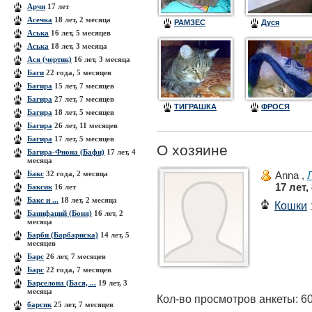
Арчи
17 лет
Асечка
18 лет, 2 месяца
РАМЗЕС
Дуся
Аська
16 лет, 5 месяцев
Аська
18 лет, 3 месяца
Ася (чертик)
16 лет, 3 месяца
Баги
22 года, 5 месяцев
Багира
15 лет, 7 месяцев
Багира
27 лет, 7 месяцев
ТИГРАШКА
ФРОСЯ
Багира
18 лет, 5 месяцев
Багира
26 лет, 11 месяцев
Багира
17 лет, 5 месяцев
О хозяине
Багира-Фиона (Бафи)
17 лет, 4
месяца
Бакс
32 года, 2 месяца
Anna ,
17 лет,
Баксик
16 лет
Бакс и ...
18 лет, 2 месяца
Кошки
Банифаций (Боня)
16 лет, 2
месяца
Барби (Барбариска)
14 лет, 5
месяцев
Барс
26 лет, 7 месяцев
Барс
22 года, 7 месяцев
Барселона (Бася, ...
19 лет, 3
месяца
Кол-во просмотров анкеты: 6
барсик
25 лет, 7 месяцев