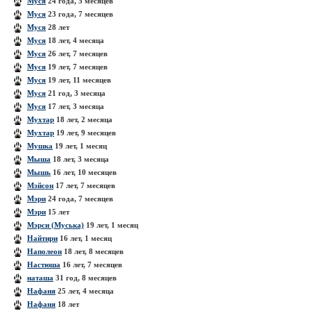
Муся
24 года, 5 месяцев
Муся
23 года, 7 месяцев
Муся
28 лет
Муся
18 лет, 4 месяца
Муся
26 лет, 7 месяцев
Муся
19 лет, 7 месяцев
Муся
19 лет, 11 месяцев
Муся
21 год, 3 месяца
Муся
17 лет, 3 месяца
Мухтар
18 лет, 2 месяца
Мухтар
19 лет, 9 месяцев
Мушка
19 лет, 1 месяц
Мыша
18 лет, 3 месяца
Мышь
16 лет, 10 месяцев
Мэйсон
17 лет, 7 месяцев
Мэри
24 года, 7 месяцев
Мэри
15 лет
Мэрси (Муська)
19 лет, 1 месяц
Найтири
16 лет, 1 месяц
Наполеон
18 лет, 8 месяцев
Настюша
16 лет, 7 месяцев
наташа
31 год, 8 месяцев
Нафаня
25 лет, 4 месяца
Нафаня
18 лет