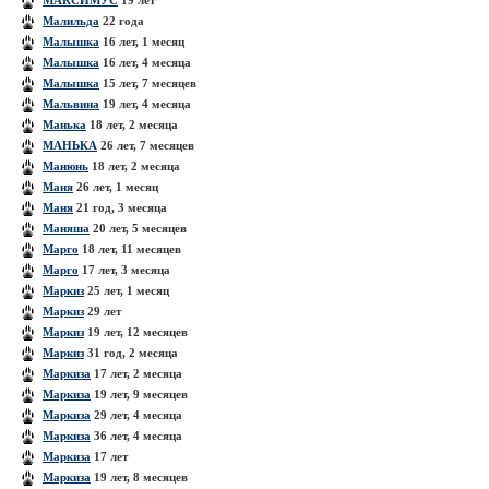
МАКСИМУС
19 лет
Малильда
22 года
Малышка
16 лет, 1 месяц
Малышка
16 лет, 4 месяца
Малышка
15 лет, 7 месяцев
Мальвина
19 лет, 4 месяца
Манька
18 лет, 2 месяца
МАНЬКА
26 лет, 7 месяцев
Манюнь
18 лет, 2 месяца
Маня
26 лет, 1 месяц
Маня
21 год, 3 месяца
Маняша
20 лет, 5 месяцев
Марго
18 лет, 11 месяцев
Марго
17 лет, 3 месяца
Маркиз
25 лет, 1 месяц
Маркиз
29 лет
Маркиз
19 лет, 12 месяцев
Маркиз
31 год, 2 месяца
Маркиза
17 лет, 2 месяца
Маркиза
19 лет, 9 месяцев
Маркиза
29 лет, 4 месяца
Маркиза
36 лет, 4 месяца
Маркиза
17 лет
Маркиза
19 лет, 8 месяцев