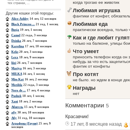
когда трогаю ее животик
тех странах, ...
Любимая игрушка
Другие кошки этой породы:
фантики от конфет, обязате
Alice-Ashley
14 лет, 12 месяцев
Любимая еда
Black Princess ...
21 год, 1 месяц
практически всеядна, только
Busja
19 лет, 1 месяц
Camel
22 года, 3 месяца
Как и где любит гулят
Dzinka
26 лет, 7 месяцев
только на балконе, улицы бо
Karolina
17 лет, 10 месяцев
Что умеет
Keks
20 лет, 3 месяца
приносить телефон когда он з
Lexx
18 лет, 9 месяцев
нибудь за что есть зацепиться
liizi
26 лет, 7 месяцев
фантик от конфеты
Mariya
16 лет, 3 месяца
Про котят
MILKA
16 лет, 1 месяц
Miss Kat
16 лет, 2 месяца
не было. но ждем в конце дек
Motilda
22 года, 3 месяца
Награды
Nero de ...
17 лет, 4 месяца
нет
Pushok
18 лет, 1 месяц
Xanі
18 лет, 2 месяца
Комментарии
5
Абигель
15 лет, 9 месяцев
абу
30 лет, 10 месяцев
Красавчик!
Абу
31 год, 10 месяцев
17 лет, 8 месяцев назад
Аграфена (Груня)
25 лет, 9
месяцев