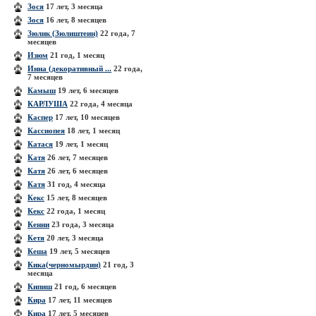
Зося
17 лет, 3 месяца
Зося
16 лет, 8 месяцев
Зюлик (Зюлиштеин)
22 года, 7
месяцев
Изюм
21 год, 1 месяц
Инна (декоративный ...
22 года,
7 месяцев
Камыш
19 лет, 6 месяцев
КАРЛУША
22 года, 4 месяца
Каспер
17 лет, 10 месяцев
Кассиопея
18 лет, 1 месяц
Катася
19 лет, 1 месяц
Катя
26 лет, 7 месяцев
Катя
26 лет, 6 месяцев
Катя
31 год, 4 месяца
Кекс
15 лет, 8 месяцев
Кекс
22 года, 1 месяц
Кенни
23 года, 3 месяца
Кетя
20 лет, 3 месяца
Кеша
19 лет, 5 месяцев
Кика(черномырдин)
21 год, 3
месяца
Кипиш
21 год, 6 месяцев
Кира
17 лет, 11 месяцев
Кира
17 лет, 5 месяцев