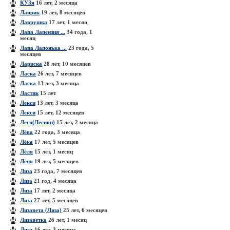
КУЗя
16 лет, 2 месяца
Лаврик
19 лет, 8 месяцев
Лаврушка
17 лет, 1 месяц
Лапа Лапензия ...
34 года, 1
месяц
Лапа Лапонька ...
23 года, 5
месяцев
Лариска
28 лет, 10 месяцев
Ласка
26 лет, 7 месяцев
Ласка
13 лет, 3 месяца
Ластик
15 лет
Лекси
13 лет, 3 месяца
Лекси
15 лет, 12 месяцев
Леся(Лесион)
15 лет, 2 месяца
Лёва
22 года, 3 месяца
Лёка
17 лет, 5 месяцев
Лёля
15 лет, 1 месяц
Лёня
19 лет, 5 месяцев
Лиза
23 года, 7 месяцев
Лиза
21 год, 4 месяца
Лиза
17 лет, 2 месяца
Лиза
27 лет, 5 месяцев
Лизавета (Лиза)
25 лет, 6 месяцев
Лизаветка
26 лет, 1 месяц
Лиса
16 лет, 3 месяца