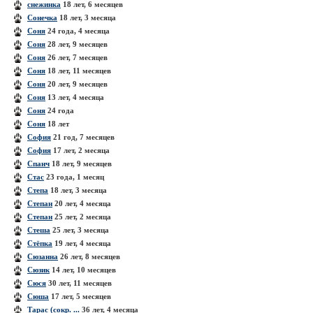
снежинка
18 лет, 6 месяцев
Сонечка
18 лет, 3 месяца
Соня
24 года, 4 месяца
Соня
28 лет, 9 месяцев
Соня
26 лет, 7 месяцев
Соня
18 лет, 11 месяцев
Соня
20 лет, 9 месяцев
Соня
13 лет, 4 месяца
Соня
24 года
Соня
18 лет
София
21 год, 7 месяцев
София
17 лет, 2 месяца
Спанч
18 лет, 9 месяцев
Стас
23 года, 1 месяц
Степа
18 лет, 3 месяца
Степан
20 лет, 4 месяца
Степан
25 лет, 2 месяца
Стеша
25 лет, 3 месяца
Стёпка
19 лет, 4 месяца
Сюзанна
26 лет, 8 месяцев
Сюзик
14 лет, 10 месяцев
Сюся
30 лет, 11 месяцев
Сюша
17 лет, 5 месяцев
Тарас (сокр. ...
36 лет, 4 месяца