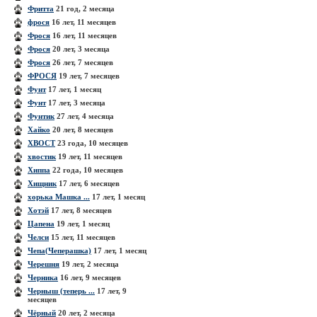
Фритта
21 год, 2 месяца
фрося
16 лет, 11 месяцев
Фрося
16 лет, 11 месяцев
Фрося
20 лет, 3 месяца
Фрося
26 лет, 7 месяцев
ФРОСЯ
19 лет, 7 месяцев
Фунт
17 лет, 1 месяц
Фунт
17 лет, 3 месяца
Фунтик
27 лет, 4 месяца
Хайко
20 лет, 8 месяцев
ХВОСТ
23 года, 10 месяцев
хвостик
19 лет, 11 месяцев
Хиппа
22 года, 10 месяцев
Хищник
17 лет, 6 месяцев
хорька Машка ...
17 лет, 1 месяц
Хотэй
17 лет, 8 месяцев
Цапена
19 лет, 1 месяц
Челси
15 лет, 11 месяцев
Чепа(Чеперашка)
17 лет, 1 месяц
Черешня
19 лет, 2 месяца
Черника
16 лет, 9 месяцев
Черныш (теперь ...
17 лет, 9
месяцев
Чёрный
20 лет, 2 месяца