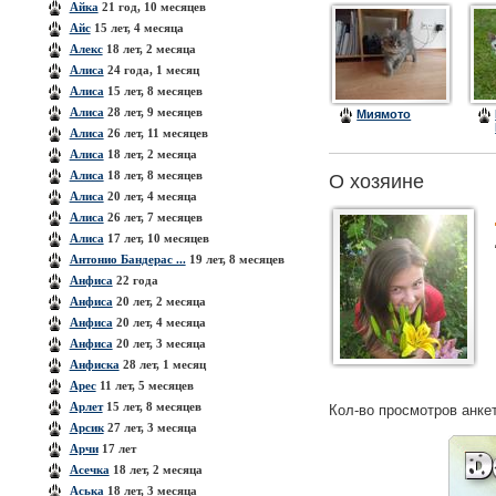
Айка
21 год, 10 месяцев
Айс
15 лет, 4 месяца
Алекс
18 лет, 2 месяца
Алиса
24 года, 1 месяц
Алиса
15 лет, 8 месяцев
Алиса
28 лет, 9 месяцев
Миямото
Алиса
26 лет, 11 месяцев
Алиса
18 лет, 2 месяца
Алиса
18 лет, 8 месяцев
О хозяине
Алиса
20 лет, 4 месяца
Алиса
26 лет, 7 месяцев
Алиса
17 лет, 10 месяцев
Антонио Бандерас ...
19 лет, 8 месяцев
Анфиса
22 года
Анфиса
20 лет, 2 месяца
Анфиса
20 лет, 4 месяца
Анфиса
20 лет, 3 месяца
Анфиска
28 лет, 1 месяц
Арес
11 лет, 5 месяцев
Арлет
15 лет, 8 месяцев
Кол-во просмотров анке
Арсик
27 лет, 3 месяца
Арчи
17 лет
Асечка
18 лет, 2 месяца
Аська
18 лет, 3 месяца