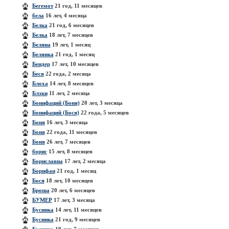
Бегемот
21 год, 11 месяцев
бела
16 лет, 4 месяца
Белка
21 год, 6 месяцев
Белка
18 лет, 7 месяцев
Беляна
19 лет, 1 месяц
Белянка
21 год, 1 месяц
Бендер
17 лет, 10 месяцев
Беся
22 года, 2 месяца
Блоха
14 лет, 8 месяцев
Блэки
11 лет, 2 месяца
Бонифаций (Боня)
20 лет, 3 месяца
Бонифаций (Бося)
22 года, 5 месяцев
Боня
16 лет, 3 месяца
Боня
22 года, 11 месяцев
Боня
26 лет, 7 месяцев
борис
15 лет, 8 месяцев
Бориславна
17 лет, 2 месяца
Борифан
21 год, 1 месяц
Бося
18 лет, 10 месяцев
Броша
20 лет, 6 месяцев
БУМЕР
17 лет, 3 месяца
Бусинка
14 лет, 11 месяцев
Бусинка
21 год, 9 месяцев